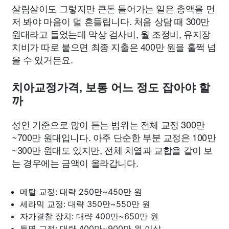
살림살이도 그렇지만 큰돈 들어가는 일은 총액을 먼
저 봐야 마음이 덜 흔들립니다. 처음 상담 때 300만
원대라고 들었는데 막상 검사비, 월 조정비, 유지장
치비가 따로 붙으면 최종 지출은 400만 원을 훌쩍 넘
을 수 있거든요.
치아교정가격, 보통 어느 정도 잡아야 할
까
성인 기준으로 많이 듣는 범위는 전체 교정 300만
~700만 원대입니다. 아주 단순한 부분 교정은 100만
~300만 원대도 있지만, 전체 치열과 교합을 같이 보
는 경우에는 금액이 올라갑니다.
메탈 교정: 대략 250만~450만 원
세라믹 교정: 대략 350만~550만 원
자가결찰 장치: 대략 400만~650만 원
투명 교정: 대략 400만~900만 원 이상