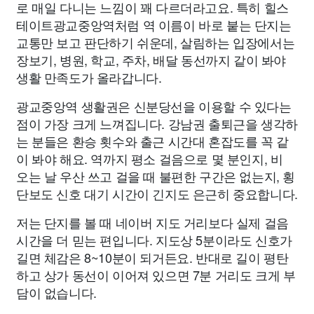
로 매일 다니는 느낌이 꽤 다르더라고요. 특히 힐스
테이트광교중앙역처럼 역 이름이 바로 붙는 단지는
교통만 보고 판단하기 쉬운데, 살림하는 입장에서는
장보기, 병원, 학교, 주차, 배달 동선까지 같이 봐야
생활 만족도가 올라갑니다.
광교중앙역 생활권은 신분당선을 이용할 수 있다는
점이 가장 크게 느껴집니다. 강남권 출퇴근을 생각하
는 분들은 환승 횟수와 출근 시간대 혼잡도를 꼭 같
이 봐야 해요. 역까지 평소 걸음으로 몇 분인지, 비
오는 날 우산 쓰고 걸을 때 불편한 구간은 없는지, 횡
단보도 신호 대기 시간이 긴지도 은근히 중요합니다.
저는 단지를 볼 때 네이버 지도 거리보다 실제 걸음
시간을 더 믿는 편입니다. 지도상 5분이라도 신호가
길면 체감은 8~10분이 되거든요. 반대로 길이 평탄
하고 상가 동선이 이어져 있으면 7분 거리도 크게 부
담이 없습니다.