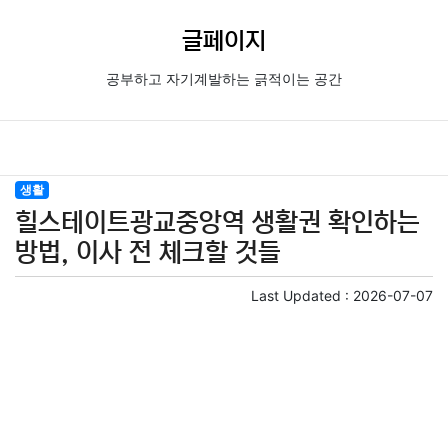
글페이지
공부하고 자기계발하는 긁적이는 공간
생활
힐스테이트광교중앙역 생활권 확인하는
방법, 이사 전 체크할 것들
Last Updated :
2026-07-07