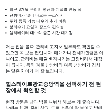
최근 3개월 관리비 평균과 계절별 변동 폭
난방비가 많이 나오는 구조인지
주차 등록 가능 대수와 추가 비용
분리수거 요일과 장소의 편의성
엘리베이터 대수와 출근 시간 대기감
저는 집을 볼 때 관리비 고지서 일부라도 확인할 수
있으면 꼭 보는 편입니다. 매매가나 전세가만큼은 아
니어도, 관리비는 매달 빠져나가는 고정비라서 체감
이 큽니다. 특히 겨울 난방비와 여름 냉방비가 겹치
는 달은 차이가 더 잘 보입니다.
힐스테이트광교중앙역을 선택하기 전 현
장에서 확인할 것
현장 방문은 낮과 밤을 나눠서 해보는 게 좋습니다.
낮에는 채광, 주변 상권, 도로 소음이 잘 보이고 밤에