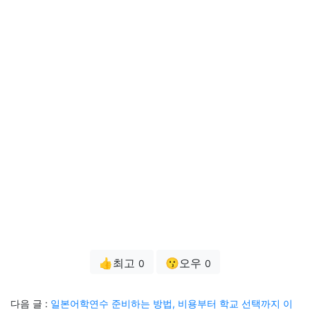
👍최고
😗오우
0
0
다음 글 :
일본어학연수 준비하는 방법, 비용부터 학교 선택까지 이