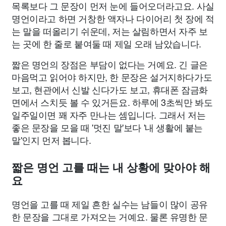
목록보다 그 문장이 먼저 눈에 들어오더라고요. 사실
명언이라고 하면 거창한 액자나 다이어리 첫 장에 적
는 말을 떠올리기 쉬운데, 저는 살림하면서 자주 보
는 곳에 한 줄로 붙여둘 때 제일 오래 남았습니다.
짧은 명언의 장점은 부담이 없다는 거예요. 긴 글은
마음먹고 읽어야 하지만, 한 문장은 설거지하다가도
보고, 현관에서 신발 신다가도 보고, 휴대폰 잠금화
면에서 스치듯 볼 수 있거든요. 하루에 3초씩만 봐도
일주일이면 꽤 자주 만나는 셈입니다. 그래서 저는
좋은 문장을 모을 때 '멋진 말'보다 '내 생활에 붙는
말'인지 먼저 봅니다.
짧은 명언 고를 때는 내 상황에 맞아야 해
요
명언을 고를 때 제일 흔한 실수는 남들이 많이 공유
한 문장을 그대로 가져오는 거예요. 물론 유명한 문