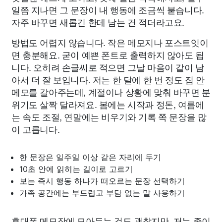
일쯤 지나면 그 문장이 내 행동에 조금씩 붙습니다.
자주 바꾸면 새롭긴 한데 남는 건 적더라고요.
방법도 어렵지 않습니다. 작은 메모지나 포스트잇이
면 충분해요. 굳이 예쁜 폰트로 출력하지 않아도 됩
니다. 오히려 손글씨로 적으면 그날 마음이 같이 남
아서 더 잘 보입니다. 저는 한 달에 한 번 정도 집 안
메모를 갈아주는데, 계절이나 상황에 맞춰 바꾸면 분
위기도 살짝 달라져요. 봄에는 시작과 정돈, 여름에
는 속도 조절, 연말에는 비우기와 기록 쪽 문장을 많
이 고릅니다.
한 문장은 일주일 이상 같은 자리에 두기
10초 안에 읽히는 길이로 고르기
보는 즉시 행동 하나가 떠오르는 문장 선택하기
가족 공간에는 부드럽고 부담 없는 말 사용하기
휴대폰 메모장에 모아두는 것도 괜찮지만, 저는 종이