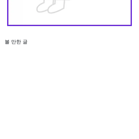
볼 만한 글