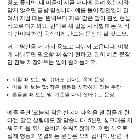
장도 좋지만, 내 마음이 지금 어디에 걸려 있는지와
맞지 않으면 금방 잊힙니다. 예를 들어 집안일이 밀
려서 지칠 때는 '완벽보다 지속' 같은 말이 훨씬 현실
적으로 다가와요. 반대로 새 일을 시작할 때는 '시작
이 반이다'처럼 움직이게 만드는 문장이 잘 맞고요.
저는 명언을 세 가지 용도로 나눠서 모읍니다. 이렇
게 나눠두면 필요할 때 찾기 편하고, 괜히 예쁜 문장
만 잔뜩 저장해두는 일이 줄어들어요.
지칠 때 보는 말: 쉬어도 된다는 쪽의 문장
미룰 때 보는 말: 작은 행동을 시작하게 하는 문장
흔들릴 때 보는 말: 기준을 다시 잡아주는 문장
예를 들면 '오늘의 작은 반복이 내일을 덜 힘들게 한
다'는 말은 살림에도 잘 맞습니다. 5분만 싱크대를 치
워도 다음 끼니 준비가 쉬워지잖아요. 이런 식으로
실제 행동과 연결되는 문장은 오래 갑니다. 반면 너