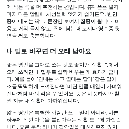
에 적는 쪽을 더 추천하는 편입니다. 휴대폰은 열자
마자 다른 알림에 시선을 빼앗기기 쉽거든요. 반면
종이 메모는 딱 그 문장만 보여서 집중이 됩니다. 비
용도 거의 들지 않고, 집에 남는 메모지나 영수증 뒷
면을 써도 충분합니다.
내 말로 바꾸면 더 오래 남아요
좋은 명언을 그대로 쓰는 것도 좋지만, 생활 속에서
오래 쓰려면 내 말투로 살짝 바꾸는 게 효과가 큽니
다. 예를 들어 '인내는 쓰고 열매는 달다' 같은 말이
조금 딱딱하게 느껴진다면 '버틴 만큼 내일이 가벼워
진다'처럼 바꿔 적을 수 있어요. 뜻은 비슷하지만 훨
씬 지금 내 생활에 가까워집니다.
짧은 명언은 특별한 사람만 쓰는 말이 아니라, 바쁜
하루에 잠깐 마음을 붙잡아주는 생활 도구에 가깝습
니다. 좋은 문장 하나가 집안일을 대신해주진 않지