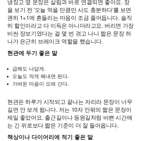
냉장고 옆 문장은 살림과 바로 연결되면 좋아요. 장
을 보기 전 '오늘 먹을 만큼만 사도 충분하다'를 보면
괜히 1+1에 흔들리는 마음이 조금 줄어듭니다. 솔직
히 할인이라고 다 이득은 아니더라고요. 버리면 가장
비싼 장보기였다는 걸 몇 번 겪고 나니 짧은 문장 하
나가 은근히 브레이크 역할을 했습니다.
현관에 두기 좋은 말
급해도 나답게.
오늘도 작게 해내면 된다.
가벼운 마음이 오래 간다.
현관은 하루가 시작되고 끝나는 자리라 문장이 너무
길면 안 보게 됩니다. 저는 10자 안팎의 짧은 문장이
제일 좋았어요. 출근길이나 등원길처럼 바쁜 시간에
는 긴 위로보다 짧은 기준이 더 잘 들어옵니다.
책상이나 다이어리에 적기 좋은 말