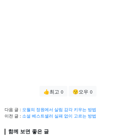
👍최고
😗오우
0
0
다음 글 :
오월의 정원에서 살림 감각 키우는 방법
이전 글 :
소설 베스트셀러 실패 없이 고르는 방법
함께 보면 좋은 글