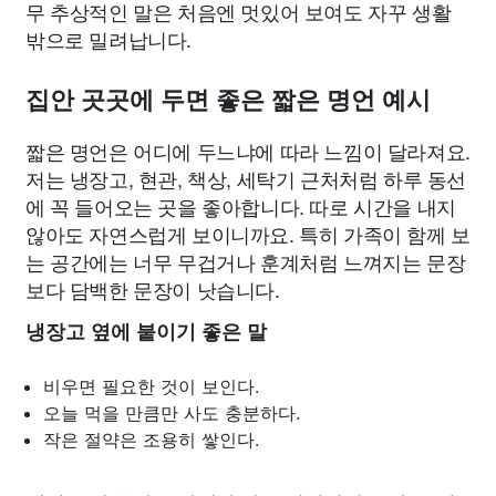
무 추상적인 말은 처음엔 멋있어 보여도 자꾸 생활
밖으로 밀려납니다.
집안 곳곳에 두면 좋은 짧은 명언 예시
짧은 명언은 어디에 두느냐에 따라 느낌이 달라져요.
저는 냉장고, 현관, 책상, 세탁기 근처처럼 하루 동선
에 꼭 들어오는 곳을 좋아합니다. 따로 시간을 내지
않아도 자연스럽게 보이니까요. 특히 가족이 함께 보
는 공간에는 너무 무겁거나 훈계처럼 느껴지는 문장
보다 담백한 문장이 낫습니다.
냉장고 옆에 붙이기 좋은 말
비우면 필요한 것이 보인다.
오늘 먹을 만큼만 사도 충분하다.
작은 절약은 조용히 쌓인다.