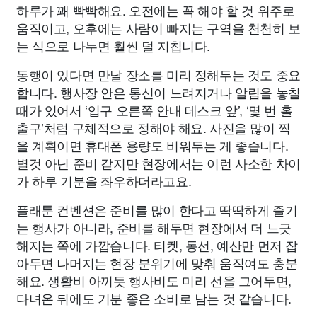
하루가 꽤 빡빡해요. 오전에는 꼭 해야 할 것 위주로
움직이고, 오후에는 사람이 빠지는 구역을 천천히 보
는 식으로 나누면 훨씬 덜 지칩니다.
동행이 있다면 만날 장소를 미리 정해두는 것도 중요
합니다. 행사장 안은 통신이 느려지거나 알림을 놓칠
때가 있어서 ‘입구 오른쪽 안내 데스크 앞’, ‘몇 번 홀
출구’처럼 구체적으로 정해야 해요. 사진을 많이 찍
을 계획이면 휴대폰 용량도 비워두는 게 좋습니다.
별것 아닌 준비 같지만 현장에서는 이런 사소한 차이
가 하루 기분을 좌우하더라고요.
플래툰 컨벤션은 준비를 많이 한다고 딱딱하게 즐기
는 행사가 아니라, 준비를 해두면 현장에서 더 느긋
해지는 쪽에 가깝습니다. 티켓, 동선, 예산만 먼저 잡
아두면 나머지는 현장 분위기에 맞춰 움직여도 충분
해요. 생활비 아끼듯 행사비도 미리 선을 그어두면,
다녀온 뒤에도 기분 좋은 소비로 남는 것 같습니다.