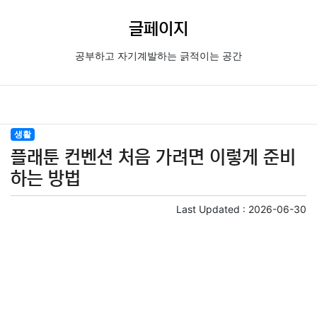
글페이지
공부하고 자기계발하는 긁적이는 공간
생활
플래툰 컨벤션 처음 가려면 이렇게 준비
하는 방법
Last Updated :
2026-06-30