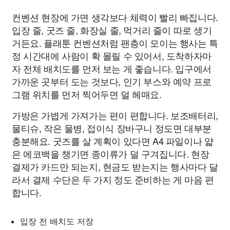
컨벤션 현장에 가면 생각보다 체력이 빨리 빠집니다.
입장 줄, 굿즈 줄, 화장실 줄, 먹거리 줄이 따로 생기
거든요. 플래툰 컨벤션처럼 팬층이 모이는 행사는 특
정 시간대에 사람이 확 몰릴 수 있어서, 도착하자마
자 전체 배치도를 먼저 보는 게 좋습니다. 입구에서
가까운 곳부터 도는 것보다, 인기 부스와 예약 프로
그램 위치를 먼저 찍어두면 덜 헤매요.
가방은 가볍게 가져가는 편이 편합니다. 보조배터리,
물티슈, 작은 물병, 접이식 장바구니 정도면 대부분
충분해요. 굿즈를 살 계획이 있다면 A4 파일이나 얇
은 에코백을 챙기면 종이류가 덜 구겨집니다. 현장
결제가 카드만 되는지, 현금도 받는지는 행사마다 달
라서 결제 수단은 두 가지 정도 준비하는 게 마음 편
합니다.
입장 전 배치도 저장