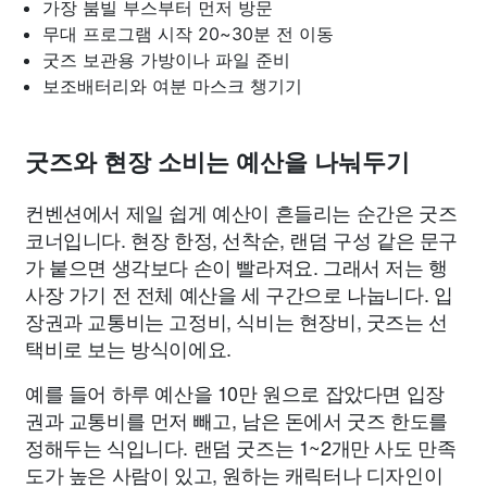
가장 붐빌 부스부터 먼저 방문
무대 프로그램 시작 20~30분 전 이동
굿즈 보관용 가방이나 파일 준비
보조배터리와 여분 마스크 챙기기
굿즈와 현장 소비는 예산을 나눠두기
컨벤션에서 제일 쉽게 예산이 흔들리는 순간은 굿즈
코너입니다. 현장 한정, 선착순, 랜덤 구성 같은 문구
가 붙으면 생각보다 손이 빨라져요. 그래서 저는 행
사장 가기 전 전체 예산을 세 구간으로 나눕니다. 입
장권과 교통비는 고정비, 식비는 현장비, 굿즈는 선
택비로 보는 방식이에요.
예를 들어 하루 예산을 10만 원으로 잡았다면 입장
권과 교통비를 먼저 빼고, 남은 돈에서 굿즈 한도를
정해두는 식입니다. 랜덤 굿즈는 1~2개만 사도 만족
도가 높은 사람이 있고, 원하는 캐릭터나 디자인이