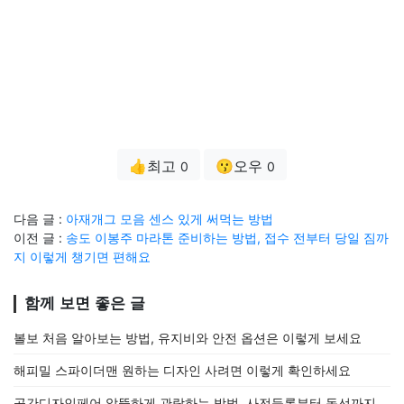
👍최고
😗오우
0
0
다음 글 :
아재개그 모음 센스 있게 써먹는 방법
이전 글 :
송도 이봉주 마라톤 준비하는 방법, 접수 전부터 당일 짐까
지 이렇게 챙기면 편해요
함께 보면 좋은 글
볼보 처음 알아보는 방법, 유지비와 안전 옵션은 이렇게 보세요
해피밀 스파이더맨 원하는 디자인 사려면 이렇게 확인하세요
공간디자인페어 알뜰하게 관람하는 방법, 사전등록부터 동선까지