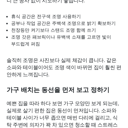
니 큰 공사 없이 시도하기 좋습니다.
휴식 공간은 전구색 조명 사용하기
공부나 작업 공간은 주백색 조명으로 밝기 확보하기
천장등만 켜기보다 스탠드 조명 함께 쓰기
조명 갓은 패브릭이나 유백색 소재를 고르면 빛이
부드럽게 퍼짐
솔직히 조명은 사진보다 실제 체감이 큽니다. 같은
소파와 테이블이어도 조명 색이 바뀌면 집이 훨씬 편
안하게 느껴집니다.
가구 배치는 동선을 먼저 보고 정하기
예쁜 집을 따라 하다 보면 가구 모양만 보게 되는데,
실제로 살기 편한 집은 동선이 먼저입니다. 소파와
테이블 사이가 너무 좁으면 매번 다리에 걸리고, 식
탁 주변에 의자가 꽉 차 있으면 청소할 때 스트레스