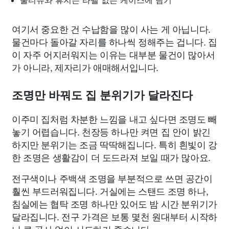
물티슈와 휴지는 라벨 없는 케이스에 담기
여기서 중요한 건 수납함을 많이 사는 게 아닙니다.
물건마다 돌아갈 자리를 하나씩 정해주는 겁니다. 집
이 자주 어지러워지는 이유는 대부분 물건이 많아서
가 아니라, 제자리가 애매해서입니다.
조명만 바꿔도 집 분위기가 달라진다
이주미 집처럼 차분한 느낌을 내고 싶다면 조명도 빼
놓기 어렵습니다. 천장등 하나만 켜면 집 안이 밝긴
하지만 분위기는 조금 딱딱해집니다. 특히 흰빛이 강
한 조명은 생활감이 더 도드라져 보일 때가 많아요.
전구색이나 주백색 조명을 부분적으로 쓰면 공간이
훨씬 부드러워집니다. 거실에는 스탠드 조명 하나,
침실에는 협탁 조명 하나만 있어도 밤 시간 분위기가
달라집니다. 전구 가격은 보통 몇천 원대부터 시작하