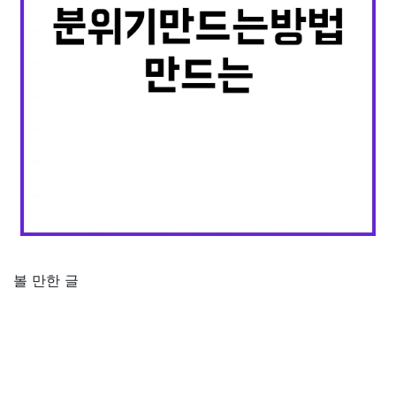
볼 만한 글