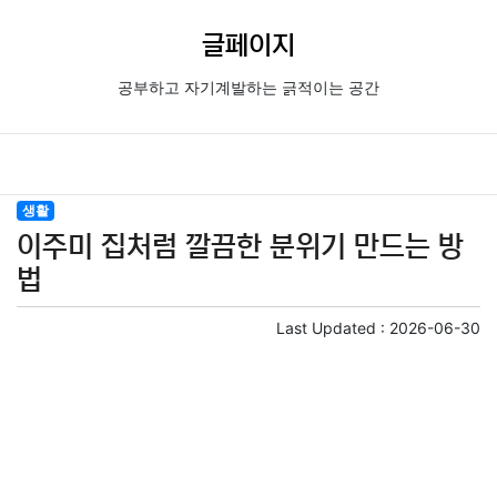
글페이지
공부하고 자기계발하는 긁적이는 공간
생활
이주미 집처럼 깔끔한 분위기 만드는 방
법
Last Updated :
2026-06-30