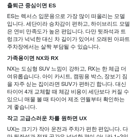
출퇴근 중심이면 ES
ES는 렉서스 입문용으로 가장 많이 떠올리는 모델
입니다. 세단이라 승차감이 편하고, 하이브리드 모델
은 연비 만족도가 높은 편입니다. 다만 뒷좌석과 트
렁크가 넉넉한 대신 차 길이가 있어서 오래된 아파트
주차장에서는 살짝 부담될 수 있습니다.
가족용이면 NX와 RX
NX는 도심형 SUV 느낌이 강하고, RX는 한 체급 더
여유롭습니다. 아이 카시트, 캠핑용 박스, 장보기 짐
을 자주 싣는 집이라면 SUV가 편하긴 합니다. 대신
타이어 4개 교체할 때 체감 비용이 세단보다 커질 수
있으니 매물 볼 때 타이어 제조 연월부터 확인하는
게 좋습니다.
작고 고급스러운 차를 원하면 UX
UX는 크기가 작아 운전과 주차가 편한 편입니다. 다
만 뒷좌석과 적재 공간은 넉넉한 편이 아니라 1~2인