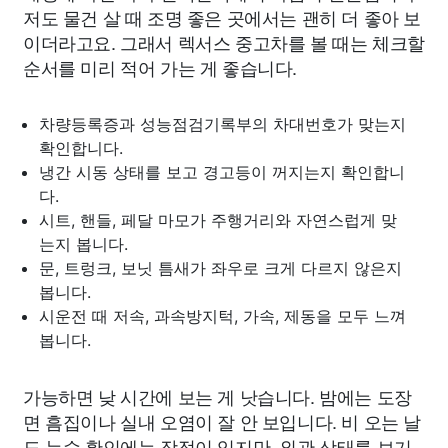
저도 물건 살 때 조명 좋은 곳에서는 괜히 더 좋아 보
이더라고요. 그래서 렉서스 중고차를 볼 때는 체크할
순서를 미리 적어 가는 게 좋습니다.
차량등록증과 성능점검기록부의 차대번호가 맞는지
확인합니다.
냉간 시동 상태를 보고 경고등이 꺼지는지 확인합니
다.
시트, 핸들, 페달 마모가 주행거리와 자연스럽게 맞
는지 봅니다.
문, 트렁크, 보닛 틈새가 좌우로 크게 다르지 않은지
봅니다.
시운전 때 저속, 과속방지턱, 가속, 제동을 모두 느껴
봅니다.
가능하면 낮 시간에 보는 게 낫습니다. 밤에는 도장
면 흠집이나 실내 오염이 잘 안 보입니다. 비 오는 날
도 누수 확인에는 장점이 있지만, 외관 상태를 보기