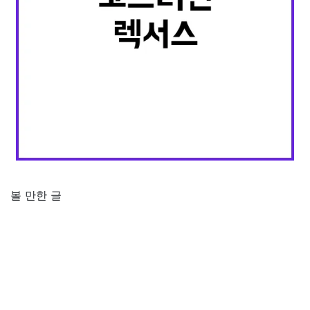
볼 만한 글