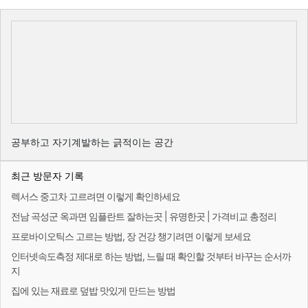
공부하고 자기계발하는 긁적이는 공간
최근 방문자 기록
렉서스 중고차 고르려면 이렇게 확인하세요
전남 곡성군 옥과면 임플란트 잘하는곳 | 유명한곳 | 가격비교 총정리
프로바이오틱스 고르는 방법, 장 건강 챙기려면 이렇게 보세요
인터넷속도측정 제대로 하는 방법, 느릴 때 확인할 것부터 바꾸는 순서까
지
집에 있는 재료로 덮밥 맛있게 만드는 방법