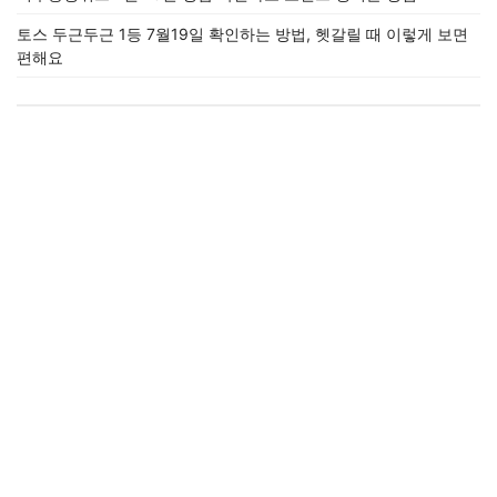
토스 두근두근 1등 7월19일 확인하는 방법, 헷갈릴 때 이렇게 보면
편해요