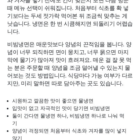
때 메뉴 선택이 쉬워집니다. 처음부터 식초를 확 넣
기보다는 두세 젓가락 먹어본 뒤 조금씩 맞추는 게
낫습니다. 냉면은 한 번 시큼해지면 되돌리기 어렵습
니다.
비빔냉면은 매운맛보다 양념의 끈적임을 봅니다. 양
념이 너무 되직하면 면이 뭉치고, 너무 묽으면 마지
막에 물기가 많아져 맛이 흐려져요. 매운 걸 잘 못 먹
는 분은 주문할 때 양념을 조금 덜어낼 수 있는지 물
어보는 것도 방법입니다. 식당마다 가능 여부가 다르
지만, 미리 말하면 따로 담아주는 곳도 있습니다.
시원하고 깔끔한 맛이 좋으면 물냉면
입맛이 없고 자극적인 맛이 당기면 비빔냉면
둘이 간다면 물냉면 하나, 비빔냉면 하나로 나눠 먹
기
양념이 걱정되면 처음부터 식초와 겨자를 많이 넣지
않기