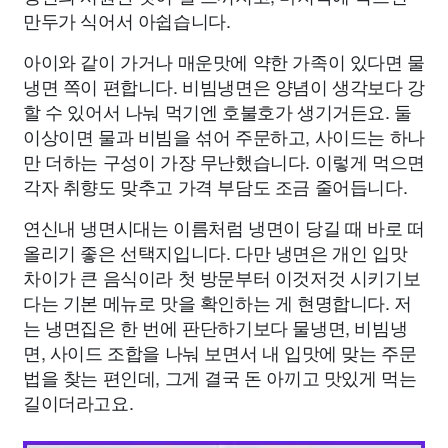
만두가 식어서 아쉽습니다.
아이와 같이 가거나 매운맛에 약한 가족이 있다면 물
냉면 쪽이 편합니다. 비빔냉면은 양념이 생각보다 강
할 수 있어서 나눠 먹기엔 호불호가 생기거든요. 둘
이상이면 물과 비빔을 섞어 주문하고, 사이드는 하나
만 더하는 구성이 가장 무난했습니다. 이렇게 먹으면
각자 취향도 맞추고 가격 부담도 조금 줄어듭니다.
연신내 냉면시대는 이름처럼 냉면이 당길 때 바로 떠
올리기 좋은 선택지입니다. 다만 냉면은 개인 입맛
차이가 큰 음식이라 첫 방문부터 이것저것 시키기보
다는 기본 메뉴로 맛을 확인하는 게 현명합니다. 저
는 냉면집은 한 번에 판단하기보다 물냉면, 비빔냉
면, 사이드 조합을 나눠 보면서 내 입맛에 맞는 주문
법을 찾는 편인데, 그게 결국 돈 아끼고 맛있게 먹는
길이더라고요.