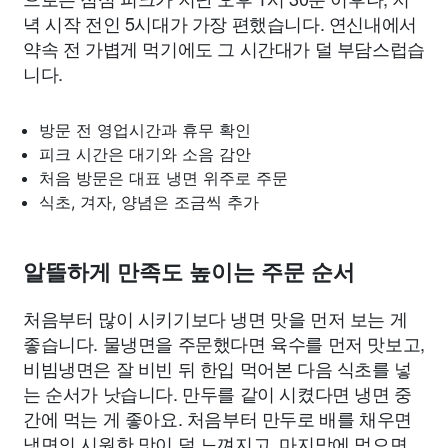
녁 시작 전인 5시대가 가장 편했습니다. 연신내에서
약속 전 가볍게 먹기에도 그 시간대가 덜 부담스럽습
니다.
방문 전 영업시간과 휴무 확인
피크 시간은 대기와 소음 감안
처음 방문은 대표 냉면 위주로 주문
식초, 겨자, 양념은 조금씩 추가
알뜰하게 만족도 높이는 주문 순서
처음부터 많이 시키기보다 냉면 맛을 먼저 보는 게
좋습니다. 물냉면을 주문했다면 육수를 먼저 맛보고,
비빔냉면은 잘 비빈 뒤 한입 먹어본 다음 식초를 넣
는 순서가 낫습니다. 만두를 같이 시켰다면 냉면 중
간에 먹는 게 좋아요. 처음부터 만두로 배를 채우면
냉면의 시원한 맛이 덜 느껴지고, 마지막에 먹으면