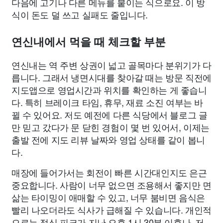
다음에 고기나 다른 메뉴를 붙이는 식으로요. 이 방
식이 돈도 덜 쓰고 실패도 줄입니다.
연신내에서 먹을 때 체크할 부분
연신내는 역 주변 상권이 넓고 골목마다 분위기가 다
릅니다. 그래서 냉면시대를 찾아갈 때는 방문 직전에
지도앱으로 영업시간과 위치를 확인하는 게 좋습니
다. 특히 브레이크 타임, 휴무, 재료 소진 여부는 바
뀔 수 있어요. 저도 예전에 다른 식당에서 블로그 글
만 믿고 갔다가 문 닫힌 경험이 몇 번 있어서, 이제는
출발 전에 지도 리뷰 날짜와 영업 상태를 같이 봅니
다.
매장에 들어가서는 회전이 빠른 시간대인지도 은근
중요합니다. 사람이 너무 없으면 조용해서 좋지만 면
삶는 타이밍이 애매할 수 있고, 너무 붐비면 음식은
빨리 나오더라도 식사가 급해질 수 있습니다. 개인적
으로는 점심 피크가 지난 오후 1시 30분 이후나, 저