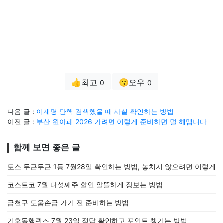
👍최고
😗오우
0
0
다음 글 :
이재명 탄핵 검색했을 때 사실 확인하는 방법
이전 글 :
부산 원아페 2026 가려면 이렇게 준비하면 덜 헤맵니다
함께 보면 좋은 글
토스 두근두근 1등 7월28일 확인하는 방법, 놓치지 않으려면 이렇게
코스트코 7월 다섯째주 할인 알뜰하게 장보는 방법
금천구 도움손금 가기 전 준비하는 방법
기후동행퀴즈 7월 23일 정답 확인하고 포인트 챙기는 방법