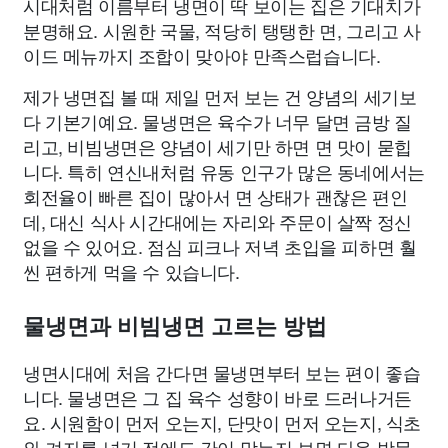
시대처럼 이름부터 냉면이 딱 보이는 집은 기대치가
분명해요. 시원한 국물, 적당히 탱탱한 면, 그리고 사
이드 메뉴까지 조합이 맞아야 만족스럽습니다.
제가 냉면집 볼 때 제일 먼저 보는 건 양념의 세기보
다 기본기예요. 물냉면은 육수가 너무 달면 금방 질
리고, 비빔냉면은 양념이 세기만 하면 면 맛이 묻힙
니다. 특히 연신내처럼 유동 인구가 많은 동네에서는
회전율이 빠른 집이 많아서 면 상태가 괜찮은 편인
데, 대신 식사 시간대에는 자리와 주문이 살짝 정신
없을 수 있어요. 점심 피크나 저녁 초입을 피하면 훨
씬 편하게 먹을 수 있습니다.
물냉면과 비빔냉면 고르는 방법
냉면시대에 처음 간다면 물냉면부터 보는 편이 좋습
니다. 물냉면은 그 집 육수 성향이 바로 드러나거든
요. 시원함이 먼저 오는지, 단맛이 먼저 오는지, 식초
와 겨자를 넣기 전에도 간이 맞는지 보면 다음 방문