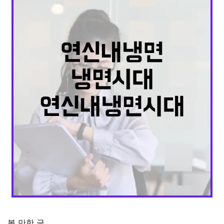
볼 만한 글