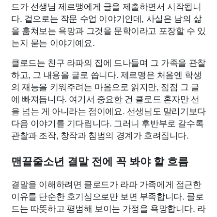
드가 선생님 제르맹에게 글을 제출하면서 시작됩니
다. 겉으로는 작문 수업 이야기인데, 사실은 남의 삶
을 훔쳐보는 욕망과 그것을 문학이라고 포장할 수 있
는지 묻는 이야기예요.
클로드는 친구 라파의 집에 드나들며 그 가족을 관찰
하고, 그 내용을 글로 씁니다. 제르맹은 처음엔 학생
의 재능을 키워주려는 마음으로 읽지만, 점점 그 글
에 빠져듭니다. 여기서 중요한 건 클로드 혼자만 선
을 넘는 게 아니라는 점이에요. 선생님도 말리기보다
다음 이야기를 기다립니다. 그러니 후반부로 갈수록
관찰과 조작, 창작과 침범의 경계가 흐려집니다.
맨끝줄소년 결말 전에 꼭 봐야 할 흐름
결말을 이해하려면 클로드가 라파 가족에게 접근한
이유를 단순한 호기심으로만 보면 부족합니다. 클로
드는 따뜻하고 평범해 보이는 가정을 욕망합니다. 라