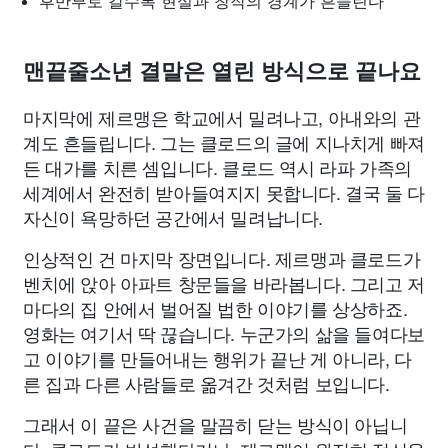
후반부로 갈수록 현실과 창작의 경계가 흔들린다
맨끝줄소년 결말은 열린 방식으로 끝나요
마지막에 제르맹은 학교에서 밀려나고, 아내와의 관
계도 흔들립니다. 그는 클로드의 글에 지나치게 빠져
든 대가를 치른 셈입니다. 클로드 역시 라파 가족의
세계에서 완전히 받아들여지지 못합니다. 결국 둘 다
자신이 욕망하던 공간에서 밀려납니다.
인상적인 건 마지막 장면입니다. 제르맹과 클로드가
벤치에 앉아 아파트 창문들을 바라봅니다. 그리고 저
마다의 집 안에서 벌어질 법한 이야기를 상상하죠.
영화는 여기서 딱 끊습니다. 누군가의 삶을 들여다보
고 이야기를 만들어내는 행위가 끝난 게 아니라, 다
른 집과 다른 사람들로 옮겨간 것처럼 보입니다.
그래서 이 끝은 사건을 말끔히 닫는 방식이 아닙니