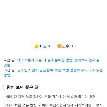
👍최고
😗오우
0
0
다음 글 :
베스트셀러 고를 때 실패 줄이는 방법, 순위보다 먼저 볼
것들
이전 글 :
김소영 사업이 궁금할 때 보는 책방·콘텐츠 수익 구조 읽는
방법
함께 보면 좋은 글
나폴리탄 괴담 처음 접하는 분을 위한 읽는 방법과 즐기는 요령
마더북 처음 쓰는 방법, 기록이 부담스럽지 않게 시작하려면 이렇게