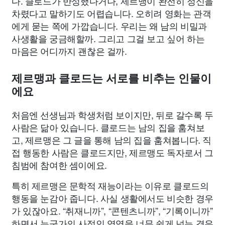
다. 클로드가 반성했다거나, 제르맹이 완전히 정신을
차렸다고 말하기도 어렵습니다. 오히려 영화는 관객
에게 묻는 쪽에 가깝습니다. 우리는 왜 남의 비밀과
사생활을 궁금해할까. 그리고 그걸 보고 싶어 하는
마음은 어디까지 괜찮은 걸까.
제르맹과 클로드는 서로를 비추는 인물이
에요
처음엔 선생님과 학생처럼 보이지만, 뒤로 갈수록 두
사람은 닮아 있습니다. 클로드는 남의 집을 훔쳐보
고, 제르맹은 그 글을 통해 남의 집을 훔쳐봅니다. 직
접 행동한 사람은 클로드지만, 제르맹도 독자로서 그
침범에 참여한 셈이에요.
특히 제르맹은 문학적 재능이라는 이유로 클로드의
행동을 눈감아 줍니다. 사실 생활에서도 비슷한 경우
가 있잖아요. “취재니까”, “콘텐츠니까”, “기록이니까”
하면서 누군가의 사적인 영역을 너무 쉽게 넘는 경우