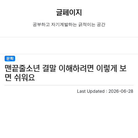
글페이지
공부하고 자기계발하는 긁적이는 공간
문학
맨끝줄소년 결말 이해하려면 이렇게 보
면 쉬워요
Last Updated :
2026-06-28