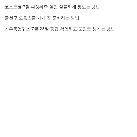
코스트코 7월 다섯째주 할인 알뜰하게 장보는 방법
금천구 도움손금 가기 전 준비하는 방법
기후동행퀴즈 7월 23일 정답 확인하고 포인트 챙기는 방법