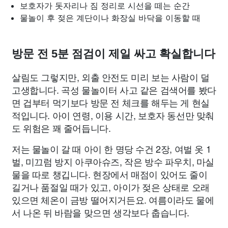
보호자가 돗자리나 짐 정리로 시선을 떼는 순간
물놀이 후 젖은 계단이나 화장실 바닥을 이동할 때
방문 전 5분 점검이 제일 싸고 확실합니다
살림도 그렇지만, 외출 안전도 미리 보는 사람이 덜
고생합니다. 곡성 물놀이터 사고 같은 검색어를 봤다
면 겁부터 먹기보다 방문 전 체크를 해두는 게 현실
적입니다. 아이 연령, 이용 시간, 보호자 동선만 맞춰
도 위험은 꽤 줄어듭니다.
저는 물놀이 갈 때 아이 한 명당 수건 2장, 여벌 옷 1
벌, 미끄럼 방지 아쿠아슈즈, 작은 방수 파우치, 마실
물을 따로 챙깁니다. 현장에서 매점이 있어도 줄이
길거나 품절일 때가 있고, 아이가 젖은 상태로 오래
있으면 체온이 금방 떨어지거든요. 여름이라도 물에
서 나온 뒤 바람을 맞으면 생각보다 춥습니다.