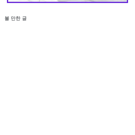
볼 만한 글