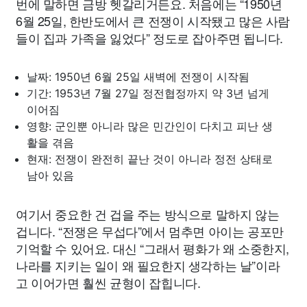
번에 말하면 금방 헷갈리거든요. 처음에는 “1950년
6월 25일, 한반도에서 큰 전쟁이 시작됐고 많은 사람
들이 집과 가족을 잃었다” 정도로 잡아주면 됩니다.
날짜: 1950년 6월 25일 새벽에 전쟁이 시작됨
기간: 1953년 7월 27일 정전협정까지 약 3년 넘게
이어짐
영향: 군인뿐 아니라 많은 민간인이 다치고 피난 생
활을 겪음
현재: 전쟁이 완전히 끝난 것이 아니라 정전 상태로
남아 있음
여기서 중요한 건 겁을 주는 방식으로 말하지 않는
겁니다. “전쟁은 무섭다”에서 멈추면 아이는 공포만
기억할 수 있어요. 대신 “그래서 평화가 왜 소중한지,
나라를 지키는 일이 왜 필요한지 생각하는 날”이라
고 이어가면 훨씬 균형이 잡힙니다.