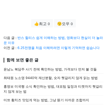
👍최고
😗오우
0
0
다음 글 :
반스 할리스 쉽게 이해하는 방법, 영화보다 현실이 더 놀라
운 이유
이전 글 :
6.25전쟁을 처음 이해하려면 이렇게 기억하면 쉽습니다
함께 보면 좋은 글
윤남노 복담주 사기 전에 확인하는 방법, 가격보다 먼저 볼 것들
최태원 노소영 9440억 재산분할, 숫자 헷갈리지 않게 읽는 방법
홍명보 미국행 소식 확인하는 방법, 대표팀 일정과 티켓까지 헷갈리
지 않게 보는 법
미쯔 황치즈 맛있게 먹는 방법, 그냥 뜯기 아까운 조합까지