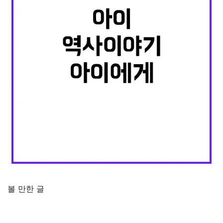
볼 만한 글