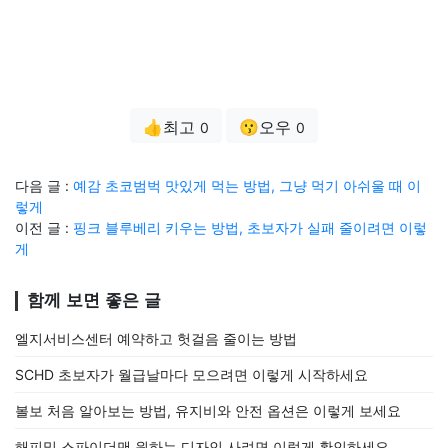
👍최고
😗오우
0
0
다음 글 :
예감 초코범벅 맛있게 먹는 방법, 그냥 먹기 아쉬울 때 이
렇게
이전 글 :
핑크 블루베리 키우는 방법, 초보자가 실패 줄이려면 이렇
게
함께 보면 좋은 글
엘지서비스센터 예약하고 헛걸음 줄이는 방법
SCHD 초보자가 월급날마다 모으려면 이렇게 시작하세요
볼보 처음 알아보는 방법, 유지비와 안전 옵션은 이렇게 보세요
해피밀 스파이더맨 원하는 디자인 사려면 이렇게 확인하세요