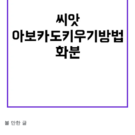
볼 만한 글