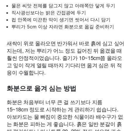
물은 씨앗 전체를 담그지 않고 아래쪽만 닿게 두기
직사광선보다는 밝은 간접광에 두기
컵 안쪽에 미끈한 막이 생기면 씻어서 다시 담기
뿌리가 5cm 이상 자라면 화분으로 옮길 준비하기
새싹이 위로 올라오면 반가워서 바로 흙에 심고 싶어
지는데, 저는 뿌리가 어느 정도 길어진 뒤 옮겼을 때
훨씬 안정적이었습니다. 줄기가 10~15cm쯤 올라오
고 잎이 작게 열릴 때까지 기다리면 옮겨 심은 뒤 적
응이 수월합니다.
화분으로 옮겨 심는 방법
화분은 처음부터 너무 큰 걸 쓰기보다 지름
15~18cm 정도로 시작하는 게 관리하기 쉽습니다.
아보카도는 물 빠짐이 중요한 식물이라 배수구가 없
는 화분은 피하는 게 좋습니다. 흙은 일반 분갈이 흙