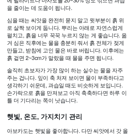
에 펄라이트나 마사토를 20~30% 정도 섞으면 과습
을 줄이는 데 도움이 됩니다.
심을 때는 씨앗을 완전히 묻지 말고 윗부분이 흙 위
로 살짝 보이게 둡니다. 뿌리는 아래로 자연스럽게
펼치고, 흙을 너무 꾹꾹 누르지 않는 게 좋습니다. 옮
겨 심은 직후에는 물을 충분히 줘서 흙 전체가 젖게
만들고, 받침에 고인 물은 바로 버립니다. 이후에는
흙 겉면 2~3cm가 말랐을 때 물을 주면 됩니다.
솔직히 초보자가 가장 많이 하는 실수는 물을 자주
주는 겁니다. 잎이 축 처져 보이면 물이 부족하다고
생각하기 쉬운데, 과습일 때도 비슷하게 보입니다.
손가락으로 흙을 만져보고 아직 축축하다면 하루 이
틀 더 기다리는 쪽이 낫습니다.
햇빛, 온도, 가지치기 관리
아보카도는 햇빛을 좋아합니다. 다만 씨앗에서 갓 올