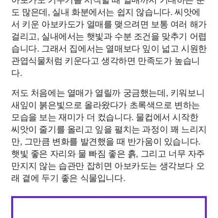
도 많은데, 실내 화분에서는 쉽지 않습니다. 씨앗에
서 키운 아보카도가 열매를 맺으려면 보통 여러 해가
걸리고, 실내에서는 햇빛과 수분 조건을 맞추기 어렵
습니다. 그래서 집에서는 열매보다 잎이 넓고 시원한
관엽식물처럼 키운다고 생각하면 만족도가 높습니
다.
저도 처음에는 열매가 열릴까 궁금했는데, 키워보니
새잎이 붉은빛으로 올라왔다가 초록색으로 변하는
모습을 보는 재미가 더 컸습니다. 물컵에서 시작한
씨앗이 줄기를 올리고 잎을 펼치는 과정이 꽤 느리지
만, 그만큼 변화를 발견했을 때 반가움이 있습니다.
햇빛 좋은 자리와 물 빠짐 좋은 흙, 그리고 너무 자주
만지지 않는 습관만 잡히면 아보카도는 생각보다 오
래 곁에 두기 좋은 식물입니다.