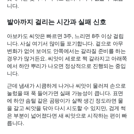
니다.
발아까지 걸리는 시간과 실패 신호
아보카도 씨앗은 빠르면 3주, 느리면 8주 이상 걸립
니다. 사실 여기서 많이들 포기합니다. 겉으로 아무
변화가 없어 보여도 안쪽에서는 갈라질 준비를 하는
경우가 많거든요. 씨앗이 세로로 쩍 갈라지고 아래쪽
에서 하얀 뿌리가 나오면 정상적으로 진행되는 중입
니다.
근데 냄새가 시큼하게 나거나 씨앗이 물러져 손으로
눌렀을 때 푹 들어가면 실패 가능성이 큽니다. 표면
에 하얀 솜털 같은 곰팡이가 살짝 생긴 정도라면 물
을 갈고 씨앗을 닦아 다시 시도할 수 있지만, 검게 썩
은 부분이 넓어졌다면 새 씨앗으로 시작하는 편이 빠
릅니다.