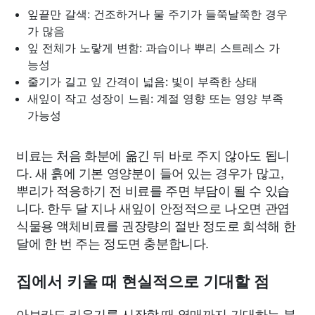
잎끝만 갈색: 건조하거나 물 주기가 들쭉날쭉한 경우
가 많음
잎 전체가 노랗게 변함: 과습이나 뿌리 스트레스 가
능성
줄기가 길고 잎 간격이 넓음: 빛이 부족한 상태
새잎이 작고 성장이 느림: 계절 영향 또는 영양 부족
가능성
비료는 처음 화분에 옮긴 뒤 바로 주지 않아도 됩니
다. 새 흙에 기본 영양분이 들어 있는 경우가 많고,
뿌리가 적응하기 전 비료를 주면 부담이 될 수 있습
니다. 한두 달 지나 새잎이 안정적으로 나오면 관엽
식물용 액체비료를 권장량의 절반 정도로 희석해 한
달에 한 번 주는 정도면 충분합니다.
집에서 키울 때 현실적으로 기대할 점
아보카도 키우기를 시작할 때 열매까지 기대하는 분