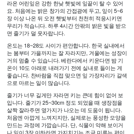
라온 어린잎은 강한 한낮 햇빛에 잎끝이 탈 수 있어
요. 처음에는 밝은 창가의 간접광에 두고, 잎이 5~6
장 이상 나온 뒤 오전 햇빛부터 천천히 적응시키면
무리가 적습니다. 하루 4시간 안팎의 밝은 빛을 받으
면 줄기가 덜 웃자랍니다.
온도는 18~28도 사이가 편안합니다. 한국 실내에서
는 봄부터 가을까지는 잘 자라지만, 겨울에는 성장이
거의 멈출 수 있습니다. 베란다에서 키운다면 밤 기
온이 10도 아래로 내려가기 전에 실내로 들이는 게
좋습니다. 찬바람을 직접 맞으면 잎 가장자리가 갈색
으로 마르는 일이 많습니다.
줄기가 너무 길게만 자라면 키는 큰데 힘이 없어 보
입니다. 줄기가 25~30cm 정도 되었을 때 생장점을
살짝 잘라주면 옆가지가 나오는 데 도움이 됩니다.
처음엔 아깝게 느껴지지만, 실제로는 풍성한 모양을
만드는 과정에 가깝습니다. 단, 식물이 약해 보이거
나 잎이 3장 이하라면 가지치기는 조금 미루는 편이