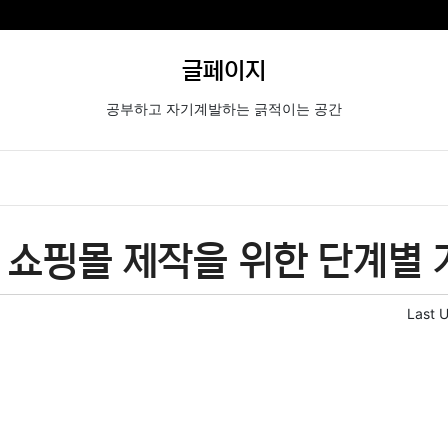
글페이지
공부하고 자기계발하는 긁적이는 공간
 쇼핑몰 제작을 위한 단계별
Last 