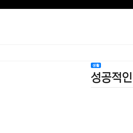
생활
성공적인