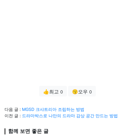
👍최고
😗오우
0
0
다음 글 :
MGSD 크샤트리아 조립하는 방법
이전 글 :
드라마박스로 나만의 드라마 감상 공간 만드는 방법
함께 보면 좋은 글