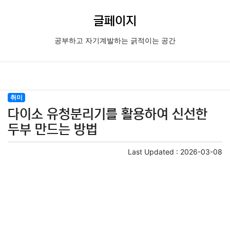
글페이지
공부하고 자기계발하는 긁적이는 공간
취미
다이소 유청분리기를 활용하여 신선한
두부 만드는 방법
Last Updated :
2026-03-08