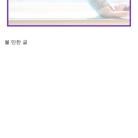
볼 만한 글