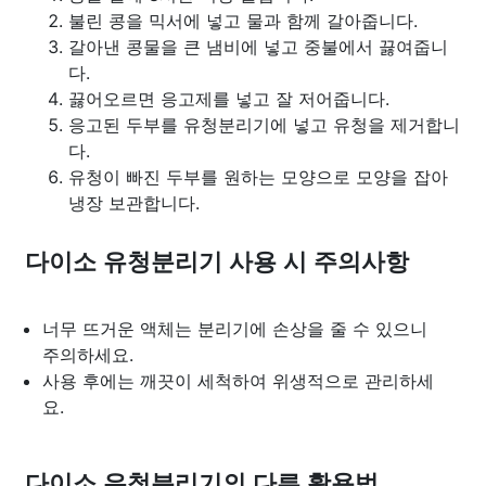
불린 콩을 믹서에 넣고 물과 함께 갈아줍니다.
갈아낸 콩물을 큰 냄비에 넣고 중불에서 끓여줍니
다.
끓어오르면 응고제를 넣고 잘 저어줍니다.
응고된 두부를 유청분리기에 넣고 유청을 제거합니
다.
유청이 빠진 두부를 원하는 모양으로 모양을 잡아
냉장 보관합니다.
다이소 유청분리기 사용 시 주의사항
너무 뜨거운 액체는 분리기에 손상을 줄 수 있으니
주의하세요.
사용 후에는 깨끗이 세척하여 위생적으로 관리하세
요.
다이소 유청분리기의 다른 활용법