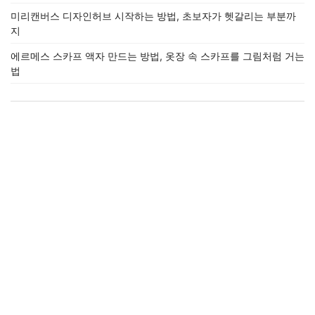
미리캔버스 디자인허브 시작하는 방법, 초보자가 헷갈리는 부분까
지
에르메스 스카프 액자 만드는 방법, 옷장 속 스카프를 그림처럼 거는
법