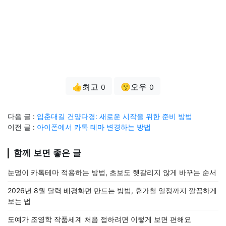
👍최고
😗오우
0
0
다음 글 :
입춘대길 건양다경: 새로운 시작을 위한 준비 방법
이전 글 :
아이폰에서 카톡 테마 변경하는 방법
함께 보면 좋은 글
눈멍이 카톡테마 적용하는 방법, 초보도 헷갈리지 않게 바꾸는 순서
2026년 8월 달력 배경화면 만드는 방법, 휴가철 일정까지 깔끔하게
보는 법
도예가 조영학 작품세계 처음 접하려면 이렇게 보면 편해요