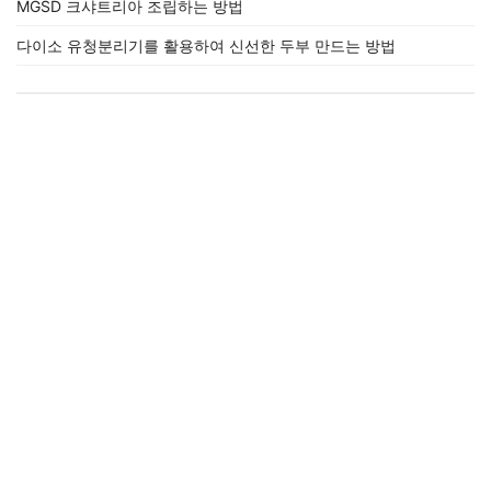
MGSD 크샤트리아 조립하는 방법
다이소 유청분리기를 활용하여 신선한 두부 만드는 방법