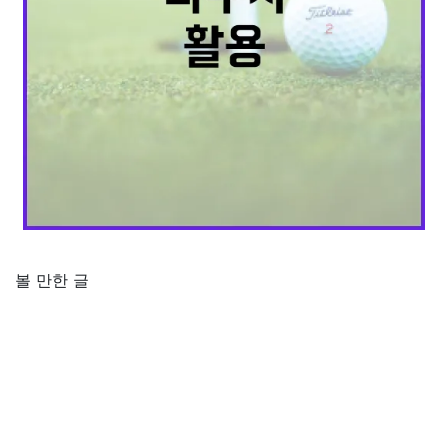
볼 만한 글