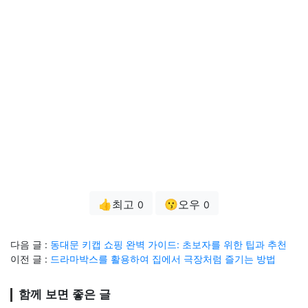
👍최고
😗오우
0
0
다음 글 :
동대문 키캡 쇼핑 완벽 가이드: 초보자를 위한 팁과 추천
이전 글 :
드라마박스를 활용하여 집에서 극장처럼 즐기는 방법
함께 보면 좋은 글