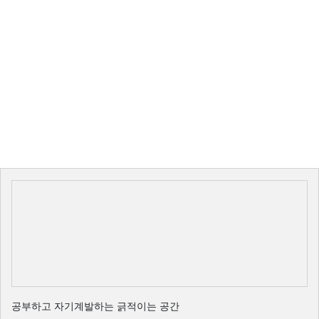
공부하고 자기계발하는 긁적이는 공간