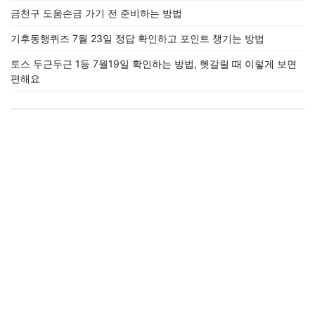
금천구 도움손금 가기 전 준비하는 방법
기후동행퀴즈 7월 23일 정답 확인하고 포인트 챙기는 방법
토스 두근두근 1등 7월19일 확인하는 방법, 헷갈릴 때 이렇게 보면
편해요