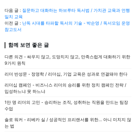
다음 글 :
질문하고 대화하는 하브루타 독서법 / 가치관 교육과 언행
일치 교육
이전 글 :
난독 시대를 타파할 독서의 기술 - 박순영 / 독서모임 운영
참고도서
함께 보면 좋은 글
다른 의견 - 싸우지 않고, 도망치지 않고, 만족스럽게 대화하기 위한
9가지 원칙
리더 반성문 - 정영학 / 리더십, 기업 교육은 성과로 연결돼야 한다
리더십 캠페인 - 비즈니스 리더의 승리를 위한 정치 캠페인 전략 /
입성하느냐 못 하느냐
1만 명 리더의 고민 - 승리하는 조직, 성취하는 직원을 만드는 팀장
수업
솔로 워커 - 리베카 실 / 성공적인 프리랜서를 위한... 아니 미치지 않
는 법