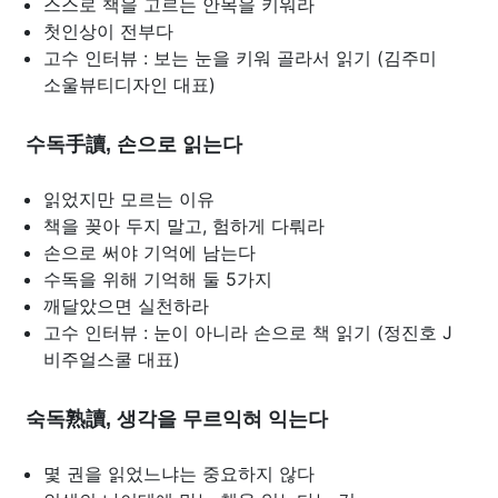
스스로 책을 고르는 안목을 키워라
첫인상이 전부다
고수 인터뷰 : 보는 눈을 키워 골라서 읽기 (김주미
소울뷰티디자인 대표)
수독手讀, 손으로 읽는다
읽었지만 모르는 이유
책을 꽂아 두지 말고, 험하게 다뤄라
손으로 써야 기억에 남는다
수독을 위해 기억해 둘 5가지
깨달았으면 실천하라
고수 인터뷰 : 눈이 아니라 손으로 책 읽기 (정진호 J
비주얼스쿨 대표)
숙독熟讀, 생각을 무르익혀 익는다
몇 권을 읽었느냐는 중요하지 않다