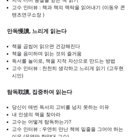
지식 너머 통찰을 얻는 책 읽기
고수 인터뷰 : 책과 책의 맥락을 읽어내기 (이동우 콘
텐츠연구소장 )
만독慢讀, 느리게 읽는다
책을 곱씹어 읽으면 건강해진다
책을 음미하며 읽는 것의 즐거움
독서를 놀이로, 책을 지적 자산으로 만드는 방법
고수 인터뷰 : 천천히 생각하고 느리게 읽기 (고두현
시인)
탐독耽讀, 집중하여 읽는다
당신이 매번 독서의 고비를 넘지 못하는 이유
내 인생의 책을 찾아라
고수는 어떻게 탐독하는가?
고수 인터뷰 : 우연히 만난 책에 밑줄을 그어야 하는
이유 (유영만 한양대 교수)