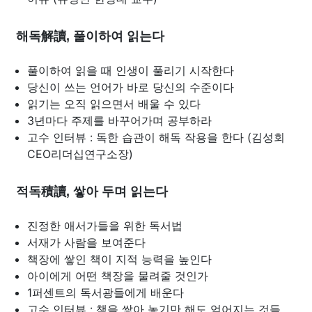
해독解讀, 풀이하여 읽는다
풀이하여 읽을 때 인생이 풀리기 시작한다
당신이 쓰는 언어가 바로 당신의 수준이다
읽기는 오직 읽으면서 배울 수 있다
3년마다 주제를 바꾸어가며 공부하라
고수 인터뷰 : 독한 습관이 해독 작용을 한다 (김성회
CEO리더십연구소장)
적독積讀, 쌓아 두며 읽는다
진정한 애서가들을 위한 독서법
서재가 사람을 보여준다
책장에 쌓인 책이 지적 능력을 높인다
아이에게 어떤 책장을 물려줄 것인가
1퍼센트의 독서광들에게 배운다
고수 인터뷰 : 책을 쌓아 놓기만 해도 얻어지는 것들