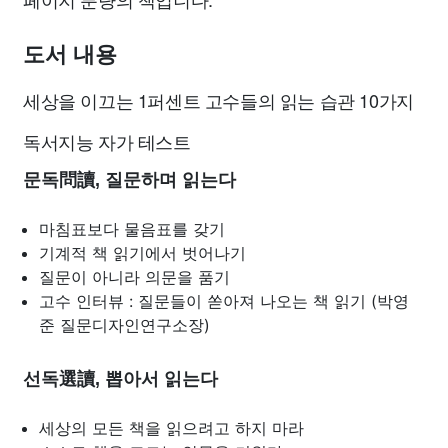
도서 내용
세상을 이끄는 1퍼센트 고수들의 읽는 습관 10가지
독서지능 자가 테스트
문독問讀, 질문하며 읽는다
마침표보다 물음표를 갖기
기계적 책 읽기에서 벗어나기
질문이 아니라 의문을 품기
고수 인터뷰 : 질문들이 쏟아져 나오는 책 읽기 (박영
준 질문디자인연구소장)
선독選讀, 뽑아서 읽는다
세상의 모든 책을 읽으려고 하지 마라