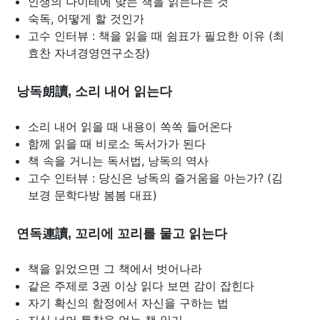
인생의 나이테에 맞는 책을 읽는다는 것
숙독, 어떻게 할 것인가
고수 인터뷰 : 책을 읽을 때 쉼표가 필요한 이유 (최
효찬 자녀경영연구소장)
낭독朗讀, 소리 내어 읽는다
소리 내어 읽을 때 내용이 쏙쏙 들어온다
함께 읽을 때 비로소 독서가가 된다
책 속을 거니는 독서법, 낭독의 역사
고수 인터뷰 : 당신은 낭독의 즐거움을 아는가? (김
보경 문학다방 봄봄 대표)
연독連讀, 꼬리에 꼬리를 물고 읽는다
책을 읽었으면 그 책에서 벗어나라
같은 주제로 3권 이상 읽다 보면 감이 잡힌다
자기 확신의 함정에서 자신을 구하는 법