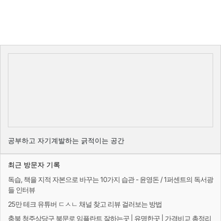
공부하고 자기계발하는 긁적이는 공간
최근 방문자 기록
독습, 책을 지적 자본으로 바꾸는 10가지 습관 - 윤영돈 / 1퍼센트의 독서광
들 인터뷰
25만 테크 유튜버 ㄷㅅㄴ 채널 찾고 리뷰 걸러보는 방법
충북 청주상당구 북문로 임플란트 잘하는곳 | 유명한곳 | 가격비교 총정리