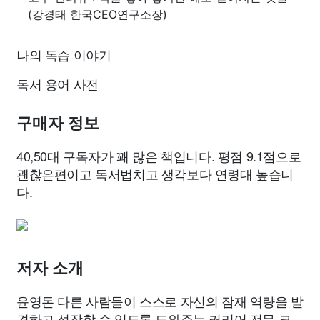
(강경태 한국CEO연구소장)
나의 독습 이야기
독서 용어 사전
구매자 정보
40,50대 구독자가 꽤 많은 책입니다. 평점 9.1점으로
괜찮은편이고 독서법치고 생각보다 연령대 높습니
다.
저자 소개
윤영돈 다른 사람들이 스스로 자신의 잠재 역량을 발
견하고 성장할 수 있도록 도와주는 커리어 전문 코