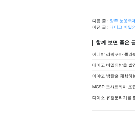
다음 글 :
양주 눈꽃축제
이전 글 :
태이고 비밀의
함께 보면 좋은 
이디야 리락쿠마 콜라보
태이고 비밀의방을 발
아야코 방탈출 체험하는
MGSD 크샤트리아 조
다이소 유청분리기를 