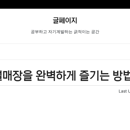
글페이지
공부하고 자기계발하는 긁적이는 공간
썰매장을 완벽하게 즐기는 방
Last 