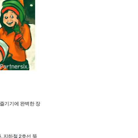
 즐기기에 완벽한 장
 지하철 2호선 뚝