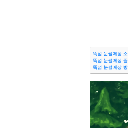
뚝섬 눈썰매장 
뚝섬 눈썰매장 즐
뚝섬 눈썰매장 방