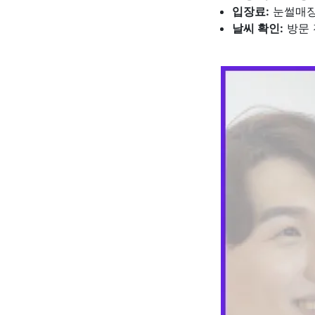
입장료:
눈썰매장
날씨 확인:
방문 