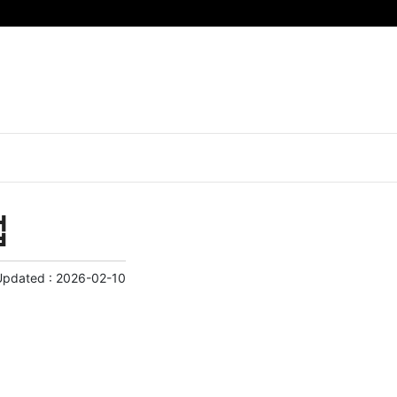
법
Updated :
2026-02-10