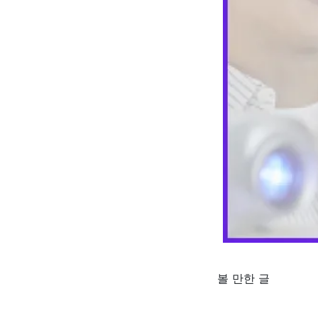
볼 만한 글