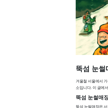
뚝섬 눈썰
겨울철 서울에서 가
소입니다. 이 글에
뚝섬 눈썰매장
뚝섬 눈썰매장은 서