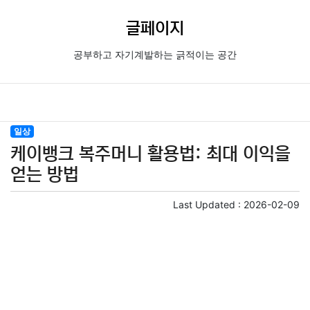
글페이지
공부하고 자기계발하는 긁적이는 공간
일상
케이뱅크 복주머니 활용법: 최대 이익을
얻는 방법
Last Updated :
2026-02-09