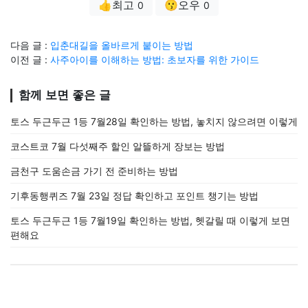
👍최고
😗오우
0
0
다음 글 :
입춘대길을 올바르게 붙이는 방법
이전 글 :
사주아이를 이해하는 방법: 초보자를 위한 가이드
함께 보면 좋은 글
토스 두근두근 1등 7월28일 확인하는 방법, 놓치지 않으려면 이렇게
코스트코 7월 다섯째주 할인 알뜰하게 장보는 방법
금천구 도움손금 가기 전 준비하는 방법
기후동행퀴즈 7월 23일 정답 확인하고 포인트 챙기는 방법
토스 두근두근 1등 7월19일 확인하는 방법, 헷갈릴 때 이렇게 보면
편해요