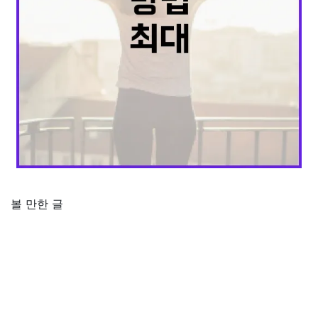
볼 만한 글