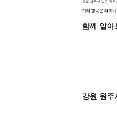
강원 원주시 인동 임플
기타 항목은 라미네
함께 알아
강원 원주