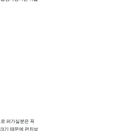
자료로 퍼가실분은 꼭
 크기 때문에 편차보