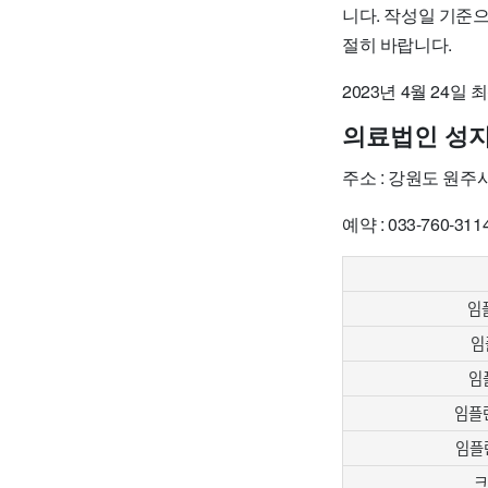
니다. 작성일 기준
절히 바랍니다.
2023년 4월 24일
의료법인 성
주소 : 강원도 원주
예약 : 033-760-311
임플
임
임
임플란
임플
크