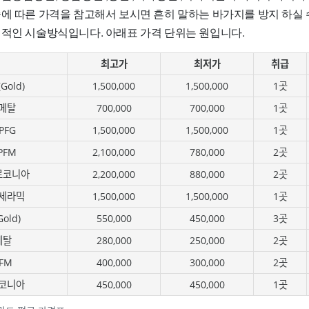
술에 따른 가격을 참고해서 보시면 흔히 말하는 바가지를 방지 하실 
편적인 시술방식입니다. 아래표 가격 단위는 원입니다.
최고가
최저가
취급
old)
1,500,000
1,500,000
1곳
메탈
700,000
700,000
1곳
PFG
1,500,000
1,500,000
1곳
PFM
2,100,000
780,000
2곳
르코니아
2,200,000
880,000
2곳
세라믹
1,500,000
1,500,000
1곳
old)
550,000
450,000
3곳
메탈
280,000
250,000
2곳
FM
400,000
300,000
2곳
코니아
450,000
450,000
1곳