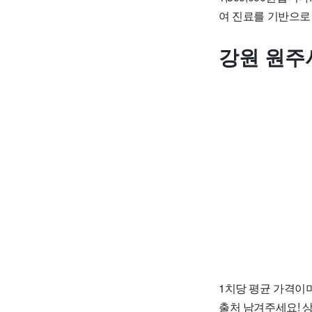
여 진료를 기반으로
강원 원주
1치당 평균 가격이며
출처 남겨주세요! 