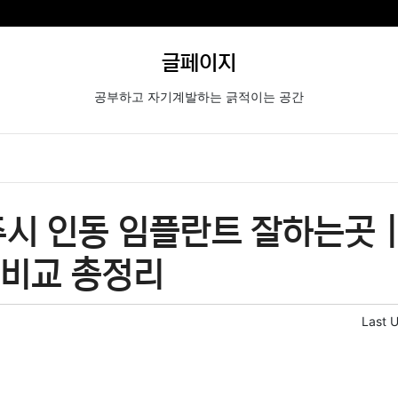
글페이지
공부하고 자기계발하는 긁적이는 공간
시 인동 임플란트 잘하는곳 
격비교 총정리
Last 