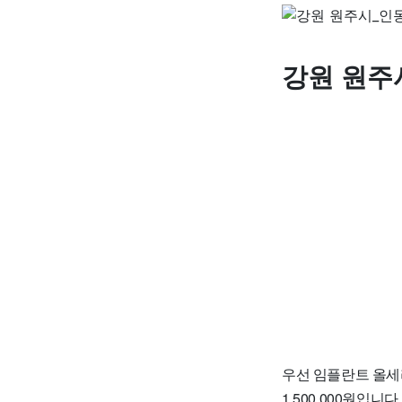
강원 원주
우선 임플란트 올세라
1,500,000원