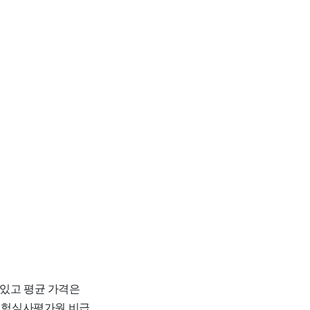
되어있고 평균 가격은
강보험심사평가원 비급