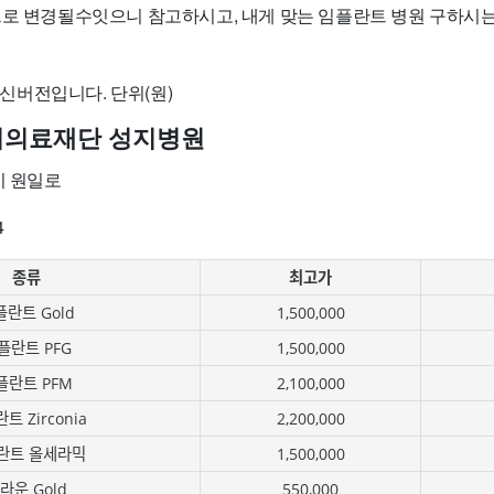
으로 변경될수잇으니 참고하시고, 내게 맞는 임플란트 병원 구하시
 최신버전입니다. 단위(원)
지의료재단 성지병원
시 원일로
4
종류
최고가
란트 Gold
1,500,000
플란트 PFG
1,500,000
플란트 PFM
2,100,000
트 Zirconia
2,200,000
란트 올세라믹
1,500,000
라운 Gold
550,000