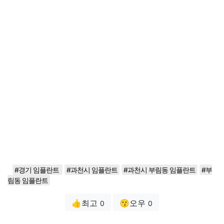
#경기 임플란트
#과천시 임플란트
#과천시 부림동 임플란트
#부
림동 임플란트
👍최고
😗오우
0
0