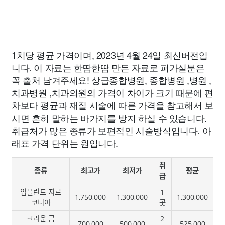
1치당 평균 가격이며, 2023년 4월 24일 최신버전입
니다. 이 자료는 한땀한땀 만든 자료로 퍼가실분은
꼭 출처 남겨주세요! 상급종합병원, 종합병원 ,병원 ,
치과병원 ,치과의원의 가격이 차이가 크기 때문에 편
차보다 평균과 재질 시술에 따른 가격을 참고해서 보
시면 흔히 말하는 바가지를 방지 하실 수 있습니다.
취급처가 많은 종류가 보편적인 시술방식입니다. 아
래표 가격 단위는 원입니다.
취
종류
최고가
최저가
평균
급
임플란트 지르
1
1,750,000
1,300,000
1,300,000
코니아
곳
크라운 금
2
700,000
500,000
525,000