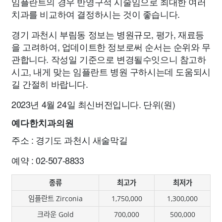
임플란트의 경우 반영구적 시술임으로 최대한 여러
치과를 비교하여 결정하시는 것이 좋습니다.
경기 과천시 부림동 정보는 병원규모, 평가, 재료등
을 고려하여, 업데이트한 정보로써 순서는 순위와 무
관합니다. 작성일 기준으로 변경될수잇으니 참고하
시고, 내게 맞는 임플란트 병원 구하시는데 도움되시
길 간절히 바랍니다.
2023년 4월 24일 최신버전입니다. 단위(원)
예다한치과의원
주소 : 경기도 과천시 새술막길
예약 : 02-507-8833
종류
최고가
최저가
임플란트 Zirconia
1,750,000
1,300,000
크라운 Gold
700,000
500,000