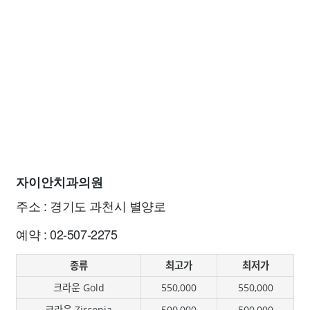
자이안치과의원
주소 : 경기도 과천시 별양로
예약 : 02-507-2275
종류
최고가
최저가
크라운 Gold
550,000
550,000
크라운 Zirconia
500,000
500,000