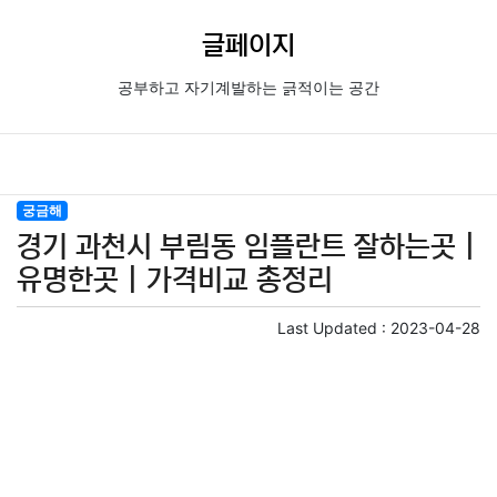
글페이지
공부하고 자기계발하는 긁적이는 공간
궁금해
경기 과천시 부림동 임플란트 잘하는곳 |
유명한곳 | 가격비교 총정리
Last Updated :
2023-04-28