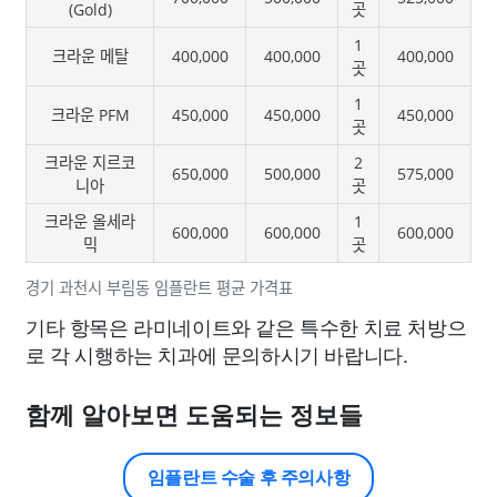
(Gold)
곳
1
크라운 메탈
400,000
400,000
400,000
곳
1
크라운 PFM
450,000
450,000
450,000
곳
크라운 지르코
2
650,000
500,000
575,000
니아
곳
크라운 올세라
1
600,000
600,000
600,000
믹
곳
경기 과천시 부림동 임플란트 평균 가격표
기타 항목은 라미네이트와 같은 특수한 치료 처방으
로 각 시행하는 치과에 문의하시기 바랍니다.
함께 알아보면 도움되는 정보들
임플란트 수술 후 주의사항