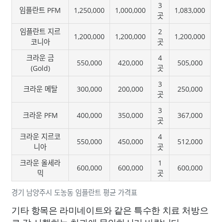
3
임플란트 PFM
1,250,000
1,000,000
1,083,000
곳
임플란트 지르
2
1,200,000
1,200,000
1,200,000
코니아
곳
크라운 금
4
550,000
420,000
505,000
(Gold)
곳
3
크라운 메탈
300,000
200,000
250,000
곳
3
크라운 PFM
400,000
350,000
367,000
곳
크라운 지르코
4
550,000
450,000
512,000
니아
곳
크라운 올세라
1
600,000
600,000
600,000
믹
곳
경기 남양주시 도농동 임플란트 평균 가격표
기타 항목은 라미네이트와 같은 특수한 치료 처방으