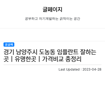
글페이지
공부하고 자기계발하는 긁적이는 공간
궁금해
경기 남양주시 도농동 임플란트 잘하는
곳 | 유명한곳 | 가격비교 총정리
Last Updated :
2023-04-28