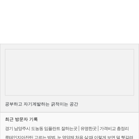
공부하고 자기계발하는 긁적이는 공간
최근 방문자 기록
경기 남양주시 도농동 임플란트 잘하는곳 | 유명한곳 | 가격비교 총정리
루테인지아잔틴 고르는 방법, 눈 영양제 처음 살 때 이렇게 보면 덜 헷갈려