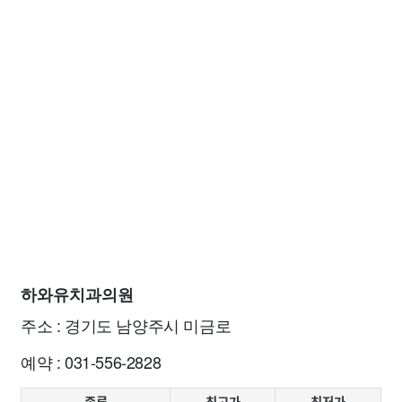
하와유치과의원
주소 : 경기도 남양주시 미금로
예약 : 031-556-2828