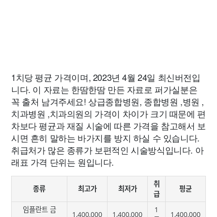
1치당 평균 가격이며, 2023년 4월 24일 최신버전입
니다. 이 자료는 한땀한땀 만든 자료로 퍼가실분은
꼭 출처 남겨주세요! 상급종합병원, 종합병원 ,병원 ,
치과병원 ,치과의원의 가격이 차이가 크기 때문에 편
차보다 평균과 재질 시술에 따른 가격을 참고해서 보
시면 흔히 말하는 바가지를 방지 하실 수 있습니다.
취급처가 많은 종류가 보편적인 시술방식입니다. 아
래표 가격 단위는 원입니다.
취
종류
최고가
최저가
평균
급
임플란트 금
1
1,400,000
1,400,000
1,400,000