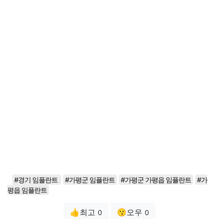
#경기 임플란트
#가평군 임플란트
#가평군 가평읍 임플란트
#가
평읍 임플란트
👍최고
😗오우
0
0