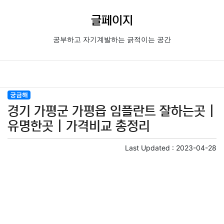
글페이지
공부하고 자기계발하는 긁적이는 공간
궁금해
경기 가평군 가평읍 임플란트 잘하는곳 |
유명한곳 | 가격비교 총정리
Last Updated :
2023-04-28