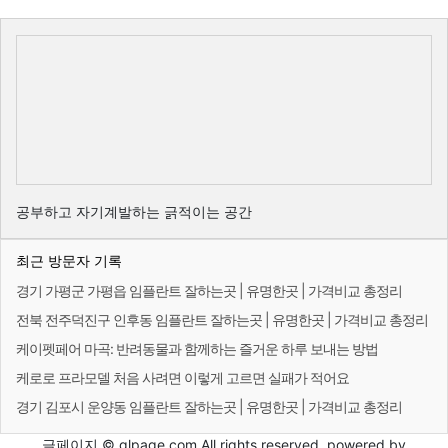
공부하고 자기계발하는 긁적이는 공간
최근 방문자 기록
경기 가평군 가평읍 임플란트 잘하는곳 | 유명한곳 | 가격비교 총정리
전북 전주덕진구 인후동 임플란트 잘하는곳 | 유명한곳 | 가격비교 총정리
케이펫페어 마곡: 반려동물과 함께하는 즐거운 하루 보내는 방법
케로로 프라모델 처음 사려면 이렇게 고르면 실패가 적어요
경기 김포시 운양동 임플란트 잘하는곳 | 유명한곳 | 가격비교 총정리
글페이지 © glpage.com All rights reserved. powered by