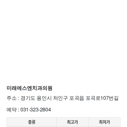
미래에스엔치과의원
주소 : 경기도 용인시 처인구 포곡읍 포곡로107번길
예약 : 031-323-2804
종류
최고가
최저가