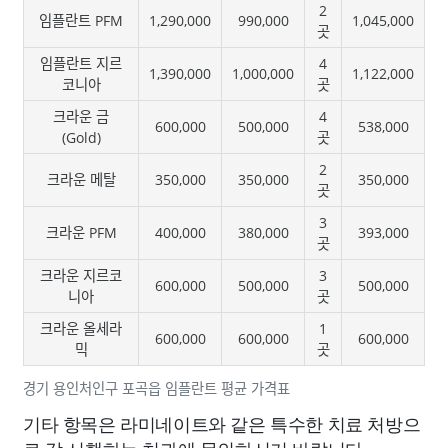
2
임플란트 PFM
1,290,000
990,000
1,045,000
곳
임플란트 지르
4
1,390,000
1,000,000
1,122,000
코니아
곳
크라운 금
4
600,000
500,000
538,000
(Gold)
곳
2
크라운 메탈
350,000
350,000
350,000
곳
3
크라운 PFM
400,000
380,000
393,000
곳
크라운 지르코
3
600,000
500,000
500,000
니아
곳
크라운 올세라
1
600,000
600,000
600,000
믹
곳
경기 용인처인구 포곡읍 임플란트 평균 가격표
기타 항목은 라미네이트와 같은 특수한 치료 처방으