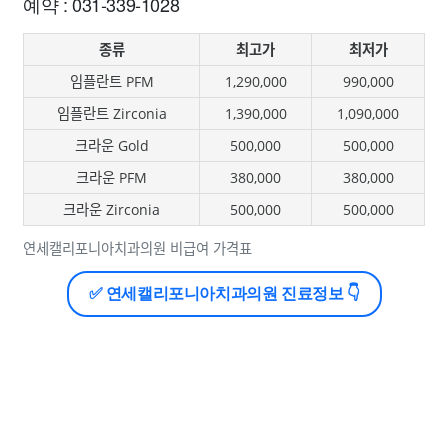
예약 : 031-339-1028
종류
최고가
최저가
임플란트 PFM
1,290,000
990,000
임플란트 Zirconia
1,390,000
1,090,000
크라운 Gold
500,000
500,000
크라운 PFM
380,000
380,000
크라운 Zirconia
500,000
500,000
연세캘리포니아치과의원 비급여 가격표
✅ 연세캘리포니아치과의원 진료정보 👇