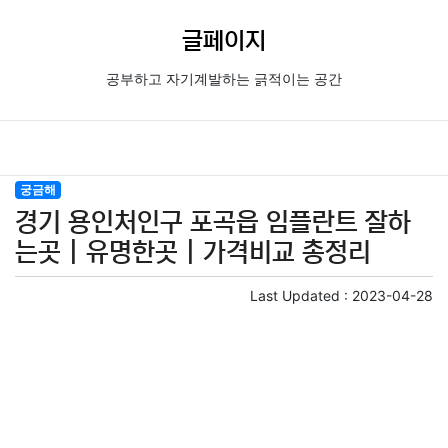
글페이지
공부하고 자기계발하는 긁적이는 공간
궁금해
경기 용인처인구 포곡읍 임플란트 잘하
는곳 | 유명한곳 | 가격비교 총정리
Last Updated :
2023-04-28