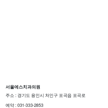
서울에스치과의원
주소 : 경기도 용인시 처인구 포곡읍 포곡로
예약 : 031-333-2853