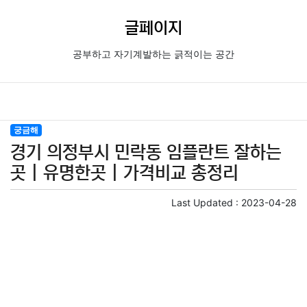
글페이지
공부하고 자기계발하는 긁적이는 공간
궁금해
경기 의정부시 민락동 임플란트 잘하는
곳 | 유명한곳 | 가격비교 총정리
Last Updated :
2023-04-28