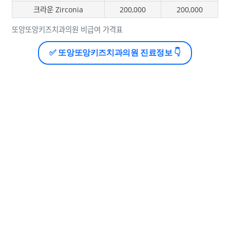
크라운 Zirconia
200,000
200,000
또앙또앙키즈치과의원 비급여 가격표
✅ 또앙또앙키즈치과의원 진료정보 👇