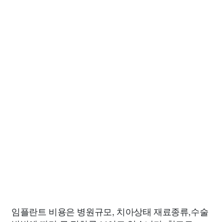
임플란트 비용은 병원규모, 치아상태 재료종류,수술