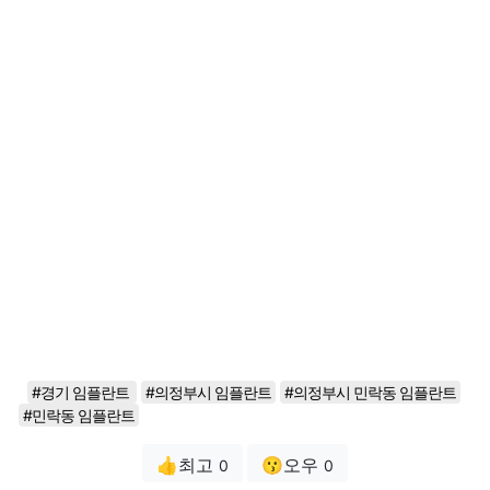
#경기 임플란트
#의정부시 임플란트
#의정부시 민락동 임플란트
#민락동 임플란트
👍최고
😗오우
0
0