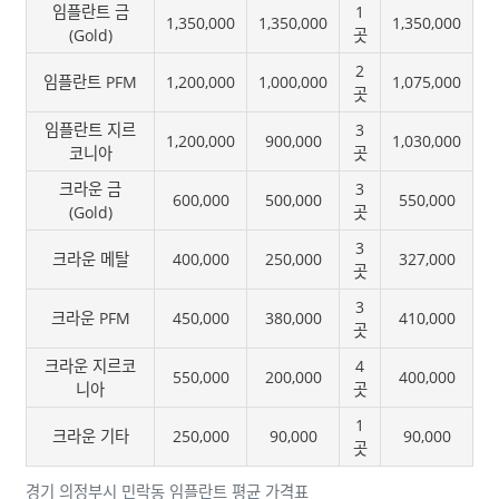
임플란트 금
1
1,350,000
1,350,000
1,350,000
(Gold)
곳
2
임플란트 PFM
1,200,000
1,000,000
1,075,000
곳
임플란트 지르
3
1,200,000
900,000
1,030,000
코니아
곳
크라운 금
3
600,000
500,000
550,000
(Gold)
곳
3
크라운 메탈
400,000
250,000
327,000
곳
3
크라운 PFM
450,000
380,000
410,000
곳
크라운 지르코
4
550,000
200,000
400,000
니아
곳
1
크라운 기타
250,000
90,000
90,000
곳
경기 의정부시 민락동 임플란트 평균 가격표