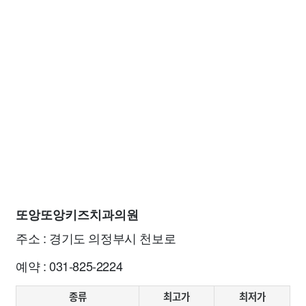
또앙또앙키즈치과의원
주소 : 경기도 의정부시 천보로
예약 : 031-825-2224
종류
최고가
최저가