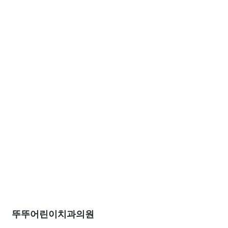
뚜뚜어린이치과의원