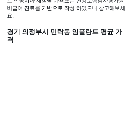
트 인공치아 재질별 가격표는 건강보험심사평가원
비급여 진료를 기반으로 작성 하였으니 참고해보세
요.
경기 의정부시 민락동 임플란트 평균 가
격