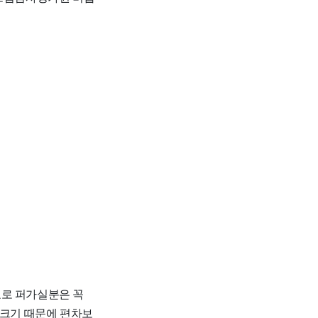
자료로 퍼가실분은 꼭
 크기 때문에 편차보