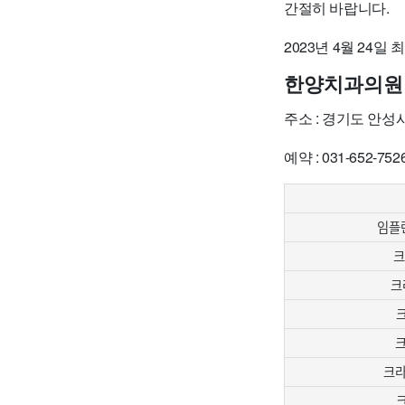
간절히 바랍니다.
2023년 4월 24일
한양치과의원
주소 : 경기도 안성
예약 : 031-652-752
임플란
크
크
크
크
크라운