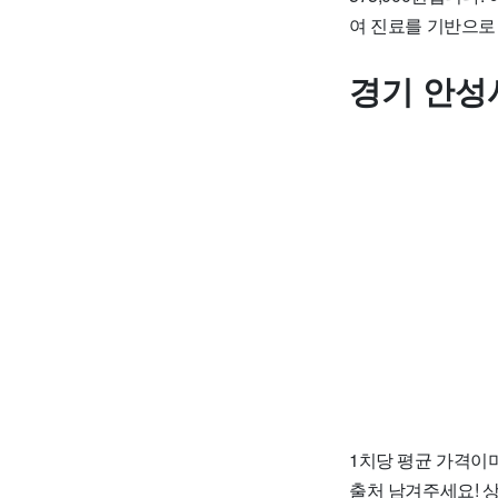
여 진료를 기반으로
경기 안성
1치당 평균 가격이며
출처 남겨주세요! 