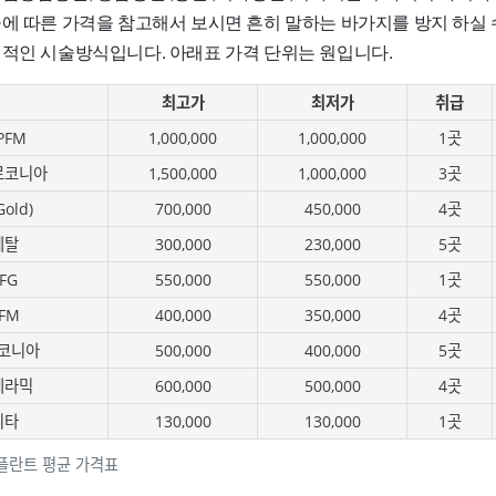
술에 따른 가격을 참고해서 보시면 흔히 말하는 바가지를 방지 하실 
편적인 시술방식입니다. 아래표 가격 단위는 원입니다.
최고가
최저가
취급
PFM
1,000,000
1,000,000
1곳
르코니아
1,500,000
1,000,000
3곳
old)
700,000
450,000
4곳
메탈
300,000
230,000
5곳
FG
550,000
550,000
1곳
FM
400,000
350,000
4곳
코니아
500,000
400,000
5곳
세라믹
600,000
500,000
4곳
기타
130,000
130,000
1곳
플란트 평균 가격표