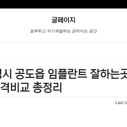
글페이지
공부하고 자기계발하는 긁적이는 공간
시 공도읍 임플란트 잘하는곳
가격비교 총정리
Last 