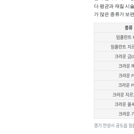
다 평균과 재질 시
가 많은 종류가 보
종류
임플란트 
임플란트 지
크라운 금(G
크라운 
크라운 P
크라운 P
크라운 지르
크라운 올
크라운 
경기 안성시 공도읍 임