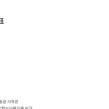
표
 평균 가격은
강보험심사평가원 비급