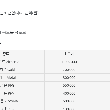
 최신버전입니다. 단위(원)
시 공도읍 공도로
6
종류
최고가
트 Zirconia
1,500,000
라운 Gold
700,000
라운 Metal
300,000
라운 PFG
550,000
라운 PFM
400,000
 Zirconia
500,000
크라운 기타
130,000