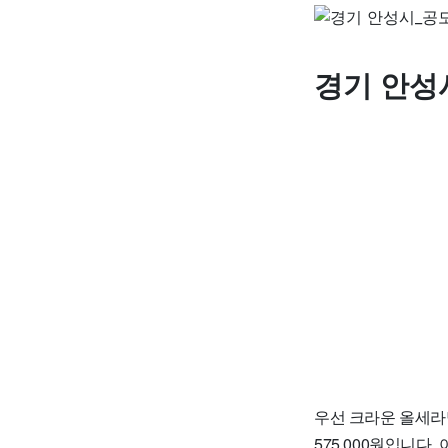
경기 안성
우선 크라운 올세라믹
575,000원입니