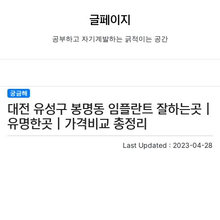
글페이지
공부하고 자기계발하는 긁적이는 공간
궁금해
대전 유성구 봉명동 임플란트 잘하는곳 |
유명한곳 | 가격비교 총정리
Last Updated :
2023-04-28