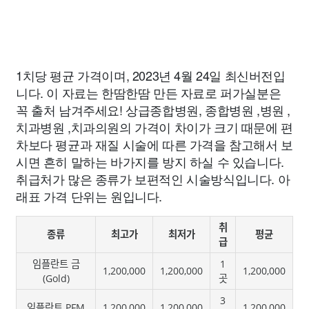
1치당 평균 가격이며, 2023년 4월 24일 최신버전입
니다. 이 자료는 한땀한땀 만든 자료로 퍼가실분은
꼭 출처 남겨주세요! 상급종합병원, 종합병원 ,병원 ,
치과병원 ,치과의원의 가격이 차이가 크기 때문에 편
차보다 평균과 재질 시술에 따른 가격을 참고해서 보
시면 흔히 말하는 바가지를 방지 하실 수 있습니다.
취급처가 많은 종류가 보편적인 시술방식입니다. 아
래표 가격 단위는 원입니다.
취
종류
최고가
최저가
평균
급
임플란트 금
1
1,200,000
1,200,000
1,200,000
(Gold)
곳
3
임플란트 PFM
1,200,000
1,200,000
1,200,000