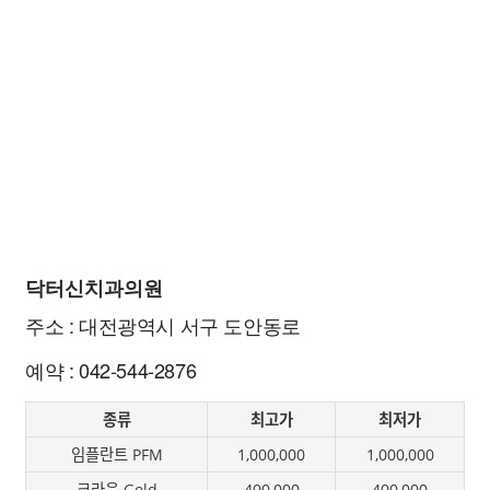
닥터신치과의원
주소 : 대전광역시 서구 도안동로
예약 : 042-544-2876
종류
최고가
최저가
임플란트 PFM
1,000,000
1,000,000
크라운 Gold
400,000
400,000