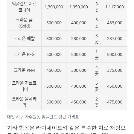
임플란트 지르
3
1,300,000
1,050,000
1,117,000
코니아
곳
크라운 금
3
500,000
400,000
433,000
(Gold)
곳
3
크라운 메탈
300,000
280,000
287,000
곳
1
크라운 PFG
500,000
500,000
500,000
곳
4
크라운 PFM
450,000
300,000
375,000
곳
크라운 지르코
5
600,000
400,000
450,000
니아
곳
크라운 올세라
2
500,000
450,000
475,000
믹
곳
대전 서구 가수원동 임플란트 평균 가격표
기타 항목은 라미네이트와 같은 특수한 치료 처방으