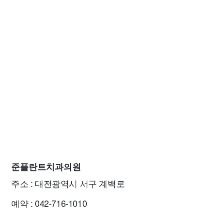
준플란트치과의원
주소 : 대전광역시 서구 계백로
예약 : 042-716-1010