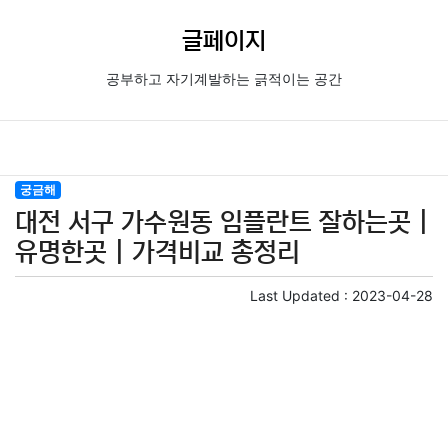
글페이지
공부하고 자기계발하는 긁적이는 공간
궁금해
대전 서구 가수원동 임플란트 잘하는곳 |
유명한곳 | 가격비교 총정리
Last Updated :
2023-04-28