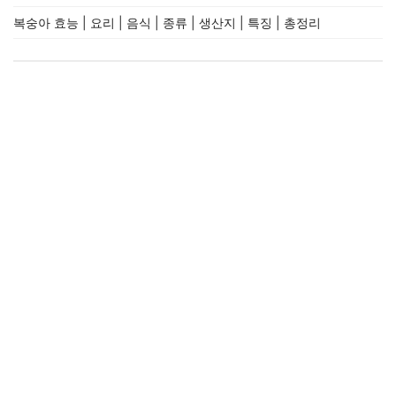
복숭아 효능 | 요리 | 음식 | 종류 | 생산지 | 특징 | 총정리