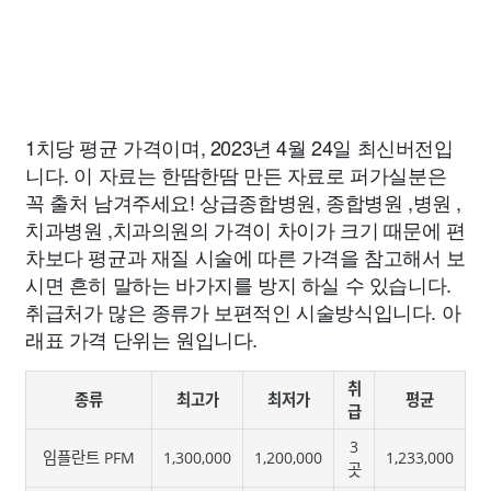
1치당 평균 가격이며, 2023년 4월 24일 최신버전입
니다. 이 자료는 한땀한땀 만든 자료로 퍼가실분은
꼭 출처 남겨주세요! 상급종합병원, 종합병원 ,병원 ,
치과병원 ,치과의원의 가격이 차이가 크기 때문에 편
차보다 평균과 재질 시술에 따른 가격을 참고해서 보
시면 흔히 말하는 바가지를 방지 하실 수 있습니다.
취급처가 많은 종류가 보편적인 시술방식입니다. 아
래표 가격 단위는 원입니다.
취
종류
최고가
최저가
평균
급
3
임플란트 PFM
1,300,000
1,200,000
1,233,000
곳