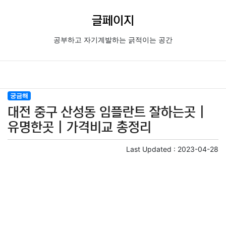
글페이지
공부하고 자기계발하는 긁적이는 공간
궁금해
대전 중구 산성동 임플란트 잘하는곳 |
유명한곳 | 가격비교 총정리
Last Updated :
2023-04-28