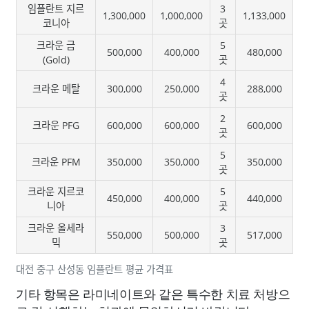
임플란트 지르
3
1,300,000
1,000,000
1,133,000
코니아
곳
크라운 금
5
500,000
400,000
480,000
(Gold)
곳
4
크라운 메탈
300,000
250,000
288,000
곳
2
크라운 PFG
600,000
600,000
600,000
곳
5
크라운 PFM
350,000
350,000
350,000
곳
크라운 지르코
5
450,000
400,000
440,000
니아
곳
크라운 올세라
3
550,000
500,000
517,000
믹
곳
대전 중구 산성동 임플란트 평균 가격표
기타 항목은 라미네이트와 같은 특수한 치료 처방으