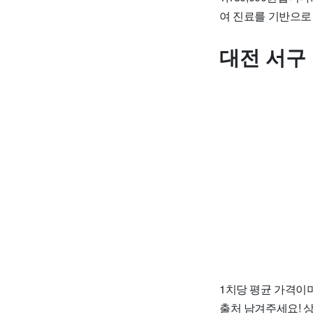
여 진료를 기반으로
대전 서구
1치당 평균 가격이며
출처 남겨주세요! 