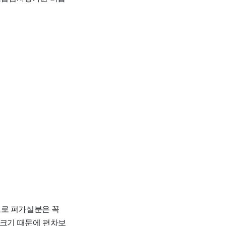
자료로 퍼가실분은 꼭
 크기 때문에 편차보