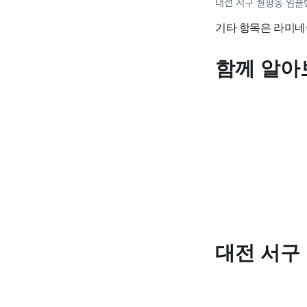
대전 서구 월평동 임플
기타 항목은 라미네
함께 알아
대전 서구