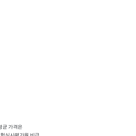
 평균 가격은
강보험심사평가원 비급