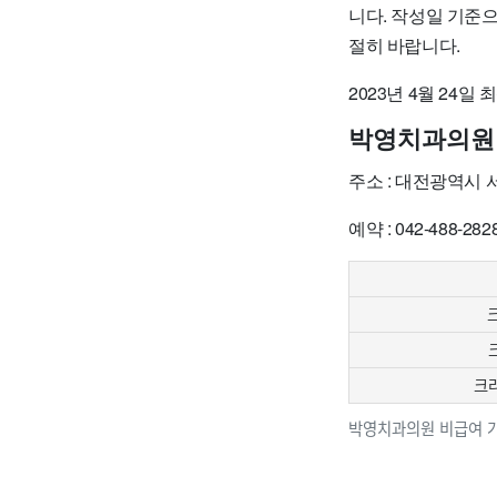
니다. 작성일 기준
절히 바랍니다.
2023년 4월 24일
박영치과의원
주소 : 대전광역시
예약 : 042-488-282
크
크라
박영치과의원 비급여 