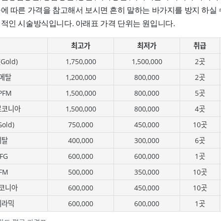
술에 따른 가격을 참고해서 보시면 흔히 말하는 바가지를 방지 하실 
편적인 시술방식입니다. 아래표 가격 단위는 원입니다.
최고가
최저가
취급
old)
1,750,000
1,500,000
2곳
메탈
1,200,000
800,000
2곳
PFM
1,500,000
800,000
5곳
르코니아
1,500,000
800,000
4곳
old)
750,000
450,000
10곳
메탈
400,000
300,000
6곳
FG
600,000
600,000
1곳
FM
500,000
350,000
10곳
코니아
600,000
450,000
10곳
세라믹
600,000
600,000
1곳