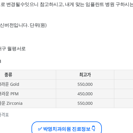
으로 변경될수잇으니 참고하시고, 내게 맞는 임플란트 병원 구하시
 최신버전입니다. 단위(원)
 서구 월평서로
8
종류
최고가
라운 Gold
550,000
크라운 PFM
450,000
운 Zirconia
550,000
가격표
✅ 박영치과의원 진료정보 👇