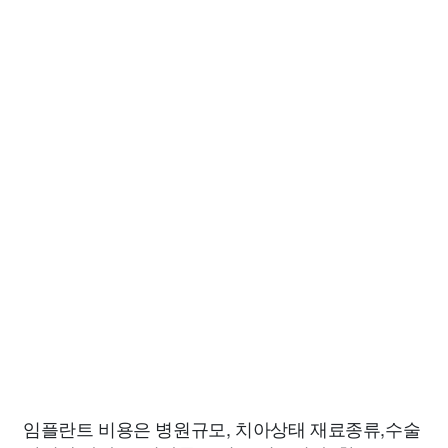
임플란트 비용은 병원규모, 치아상태 재료종류,수술