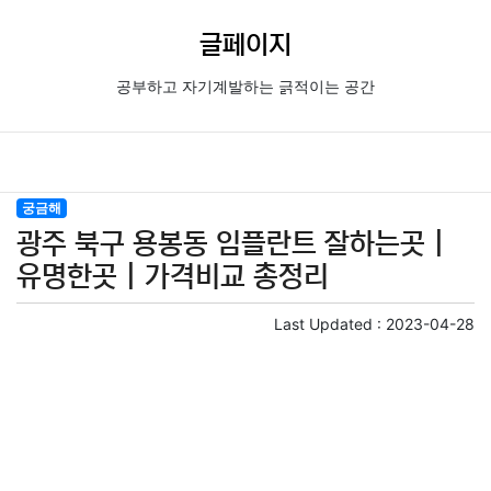
글페이지
공부하고 자기계발하는 긁적이는 공간
궁금해
광주 북구 용봉동 임플란트 잘하는곳 |
유명한곳 | 가격비교 총정리
Last Updated :
2023-04-28