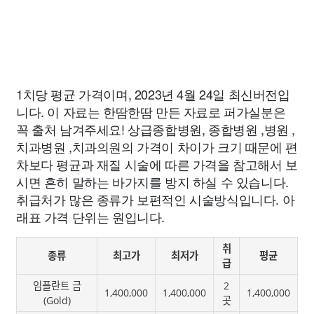
1치당 평균 가격이며, 2023년 4월 24일 최신버전입
니다. 이 자료는 한땀한땀 만든 자료로 퍼가실분은
꼭 출처 남겨주세요! 상급종합병원, 종합병원 ,병원 ,
치과병원 ,치과의원의 가격이 차이가 크기 때문에 편
차보다 평균과 재질 시술에 따른 가격을 참고해서 보
시면 흔히 말하는 바가지를 방지 하실 수 있습니다.
취급처가 많은 종류가 보편적인 시술방식입니다. 아
래표 가격 단위는 원입니다.
취
종류
최고가
최저가
평균
급
임플란트 금
2
1,400,000
1,400,000
1,400,000
(Gold)
곳