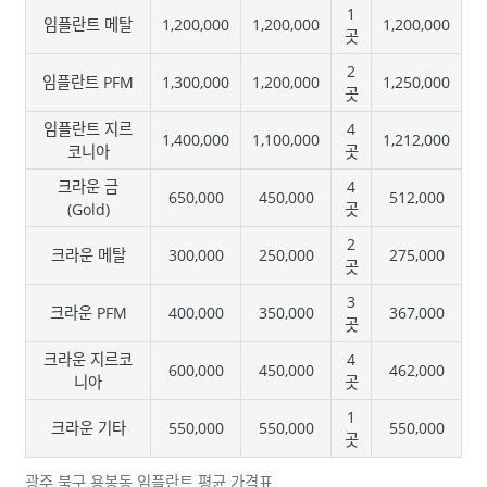
1
임플란트 메탈
1,200,000
1,200,000
1,200,000
곳
2
임플란트 PFM
1,300,000
1,200,000
1,250,000
곳
임플란트 지르
4
1,400,000
1,100,000
1,212,000
코니아
곳
크라운 금
4
650,000
450,000
512,000
(Gold)
곳
2
크라운 메탈
300,000
250,000
275,000
곳
3
크라운 PFM
400,000
350,000
367,000
곳
크라운 지르코
4
600,000
450,000
462,000
니아
곳
1
크라운 기타
550,000
550,000
550,000
곳
광주 북구 용봉동 임플란트 평균 가격표