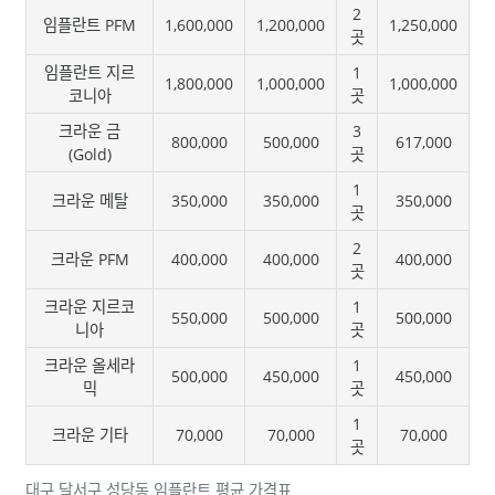
2
임플란트 PFM
1,600,000
1,200,000
1,250,000
곳
임플란트 지르
1
1,800,000
1,000,000
1,000,000
코니아
곳
크라운 금
3
800,000
500,000
617,000
(Gold)
곳
1
크라운 메탈
350,000
350,000
350,000
곳
2
크라운 PFM
400,000
400,000
400,000
곳
크라운 지르코
1
550,000
500,000
500,000
니아
곳
크라운 올세라
1
500,000
450,000
450,000
믹
곳
1
크라운 기타
70,000
70,000
70,000
곳
대구 달서구 성당동 임플란트 평균 가격표