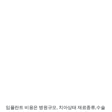
임플란트 비용은 병원규모, 치아상태 재료종류,수술