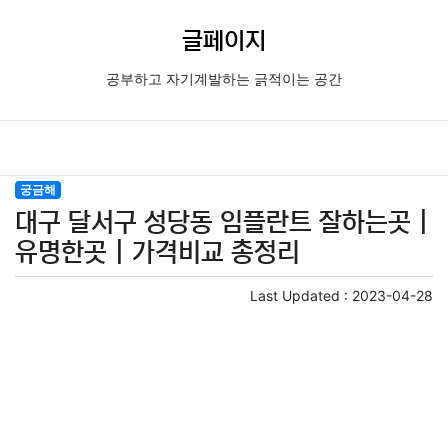
글페이지
공부하고 자기계발하는 긁적이는 공간
궁금해
대구 달서구 성당동 임플란트 잘하는곳 |
유명한곳 | 가격비교 총정리
Last Updated :
2023-04-28