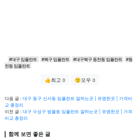
#대구 임플란트
#북구 임플란트
#대구북구 동천동 임플란트
#동
천동 임플란트
👍최고
😗오우
0
0
다음 글 :
대구 동구 신서동 임플란트 잘하는곳 | 유명한곳 | 가격비
교 총정리
이전 글 :
대구 수성구 범물동 임플란트 잘하는곳 | 유명한곳 | 가격
비교 총정리
함께 보면 좋은 글