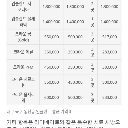
임플란트 지르
2
1,300,000
1,300,000
1,300,000
코니아
곳
임플란트 올세
1
1,400,000
1,400,000
1,400,000
라믹
곳
크라운 금
3
550,000
500,000
517,000
(Gold)
곳
3
크라운 메탈
350,000
250,000
283,000
곳
3
크라운 PFM
450,000
350,000
383,000
곳
크라운 지르코
3
550,000
450,000
500,000
니아
곳
크라운 올세라
3
600,000
500,000
533,000
믹
곳
대구 북구 동천동 임플란트 평균 가격표
기타 항목은 라미네이트와 같은 특수한 치료 처방으