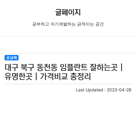
글페이지
공부하고 자기계발하는 긁적이는 공간
궁금해
대구 북구 동천동 임플란트 잘하는곳 |
유명한곳 | 가격비교 총정리
Last Updated :
2023-04-28