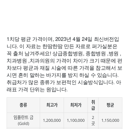
1치당 평균 가격이며, 2023년 4월 24일 최신버전입
니다. 이 자료는 한땀한땀 만든 자료로 퍼가실분은
꼭 출처 남겨주세요! 상급종합병원, 종합병원 ,병원 ,
치과병원 ,치과의원의 가격이 차이가 크기 때문에 편
차보다 평균과 재질 시술에 따른 가격을 참고해서 보
시면 흔히 말하는 바가지를 방지 하실 수 있습니다.
취급처가 많은 종류가 보편적인 시술방식입니다. 아
래표 가격 단위는 원입니다.
취
종류
최고가
최저가
평균
급
임플란트 금
2
1,200,000
1,100,000
1,150,000
(Gold)
곳