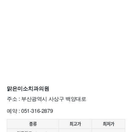
맑은미소치과의원
주소 : 부산광역시 사상구 백양대로
예약 : 051-316-2879
종류
최고가
최저가