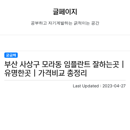
글페이지
공부하고 자기계발하는 긁적이는 공간
궁금해
부산 사상구 모라동 임플란트 잘하는곳 |
유명한곳 | 가격비교 총정리
Last Updated :
2023-04-27