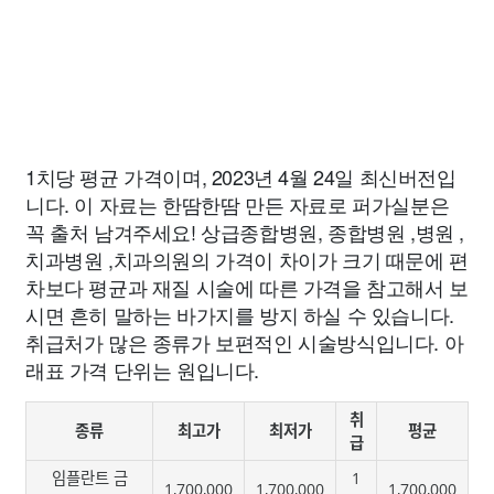
1치당 평균 가격이며, 2023년 4월 24일 최신버전입
니다. 이 자료는 한땀한땀 만든 자료로 퍼가실분은
꼭 출처 남겨주세요! 상급종합병원, 종합병원 ,병원 ,
치과병원 ,치과의원의 가격이 차이가 크기 때문에 편
차보다 평균과 재질 시술에 따른 가격을 참고해서 보
시면 흔히 말하는 바가지를 방지 하실 수 있습니다.
취급처가 많은 종류가 보편적인 시술방식입니다. 아
래표 가격 단위는 원입니다.
취
종류
최고가
최저가
평균
급
임플란트 금
1
1,700,000
1,700,000
1,700,000