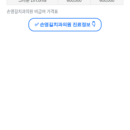
크라운 Zirconia
600,000
600,000
손영길치과의원 비급여 가격표
✅ 손영길치과의원 진료정보 👇