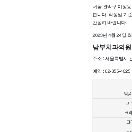
서울 관악구 미성동
합니다. 작성일 기
간절히 바랍니다.
2023년 4월 24일
남부치과의원
주소 : 서울특별시
예약 : 02-855-4025
임플
크라
크라
크
크라