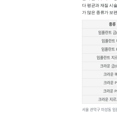
다 평균과 재질 시
가 많은 종류가 보
종류
임플란트 금(G
임플란트 
임플란트 
임플란트 지
크라운 금(G
크라운 
크라운 P
크라운 P
크라운 지르
서울 관악구 미성동 임