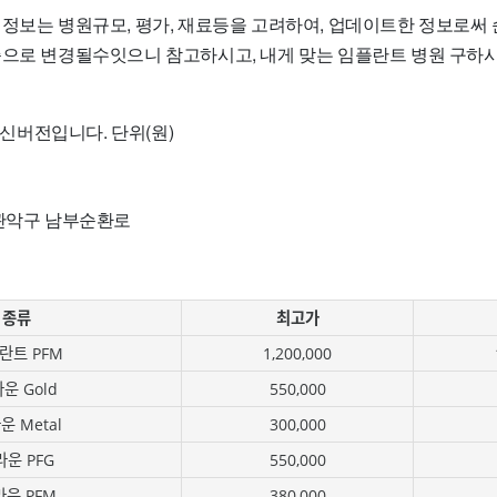
 정보는 병원규모, 평가, 재료등을 고려하여, 업데이트한 정보로써
준으로 변경될수잇으니 참고하시고, 내게 맞는 임플란트 병원 구
 최신버전입니다. 단위(원)
 관악구 남부순환로
종류
최고가
란트 PFM
1,200,000
운 Gold
550,000
운 Metal
300,000
라운 PFG
550,000
운 PFM
380,000