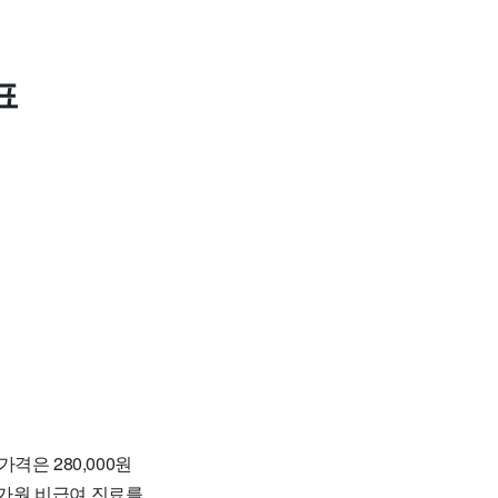
표
격은 280,000원
가원 비급여 진료를