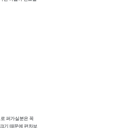
자료로 퍼가실분은 꼭
 크기 때문에 편차보