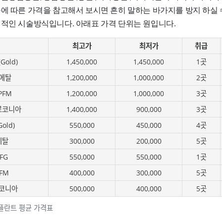
술에 따른 가격을 참고해서 보시면 흔히 말하는 바가지를 방지 하실 
편적인 시술방식입니다. 아래표 가격 단위는 원입니다.
최고가
최저가
취급
old)
1,450,000
1,450,000
1곳
메탈
1,200,000
1,000,000
2곳
PFM
1,200,000
1,000,000
3곳
르코니아
1,400,000
900,000
3곳
old)
550,000
450,000
4곳
메탈
300,000
200,000
5곳
FG
550,000
550,000
1곳
FM
400,000
300,000
5곳
코니아
500,000
400,000
5곳
플란트 평균 가격표