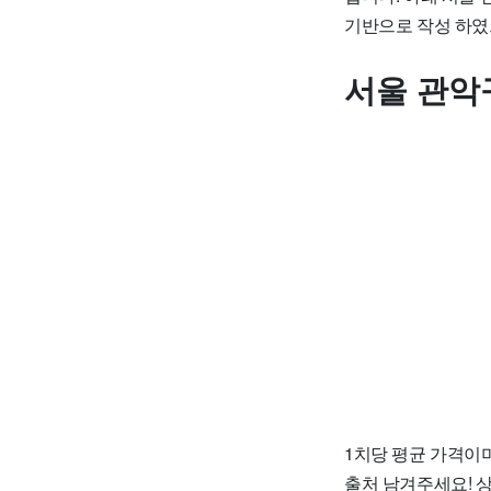
기반으로 작성 하였
서울 관악
1치당 평균 가격이며
출처 남겨주세요! 