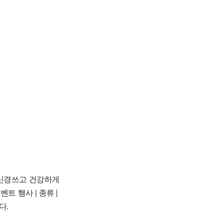
 신경쓰고 건강하게
트 행사 | 종류 |
다.