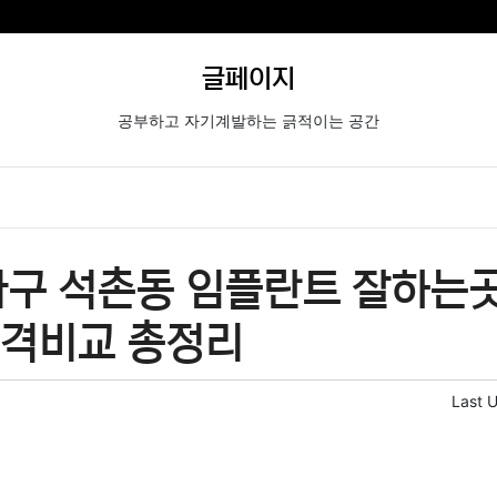
글페이지
공부하고 자기계발하는 긁적이는 공간
구 석촌동 임플란트 잘하는곳
가격비교 총정리
Last 