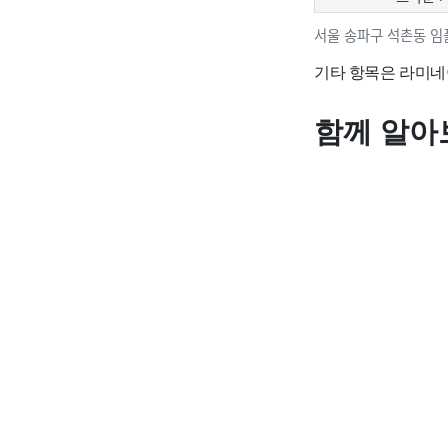
서울 송파구 석촌동 임
기타 항목은 라미네
함께 알아