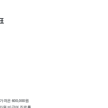
표
격은 600,000원
가원 비급여 진료를