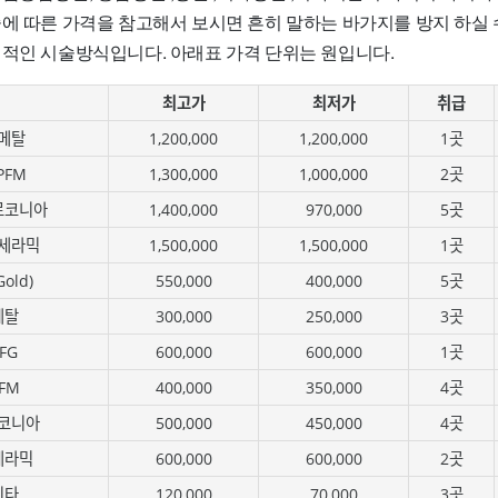
술에 따른 가격을 참고해서 보시면 흔히 말하는 바가지를 방지 하실 
편적인 시술방식입니다. 아래표 가격 단위는 원입니다.
최고가
최저가
취급
메탈
1,200,000
1,200,000
1곳
PFM
1,300,000
1,000,000
2곳
르코니아
1,400,000
970,000
5곳
세라믹
1,500,000
1,500,000
1곳
old)
550,000
400,000
5곳
메탈
300,000
250,000
3곳
FG
600,000
600,000
1곳
FM
400,000
350,000
4곳
코니아
500,000
450,000
4곳
세라믹
600,000
600,000
2곳
기타
120,000
70,000
3곳