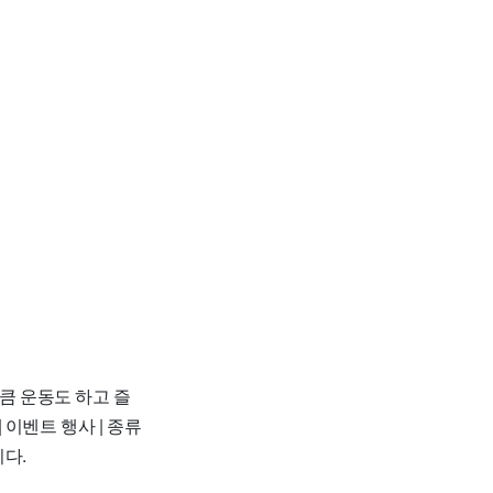
큼 운동도 하고 즐
 이벤트 행사 | 종류
니다.