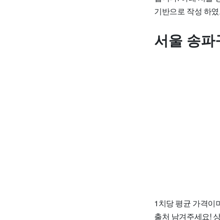
기반으로 작성 하였
서울 송파
1치당 평균 가격이며
출처 남겨주세요! 