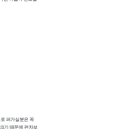
자료로 퍼가실분은 꼭
 크기 때문에 편차보