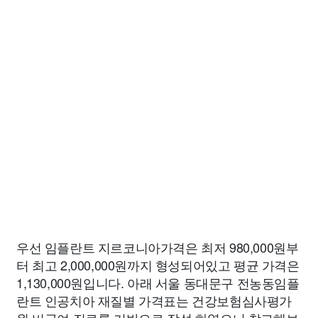
우선 임플란트 지르코니아가격은 최저 980,000원부
터 최고 2,000,000원까지 형성되어있고 평균 가격은
1,130,000원입니다. 아래 서울 동대문구 전농동임플
란트 인공치아 재질별 가격표는 건강보험심사평가