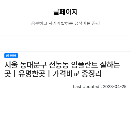
글페이지
공부하고 자기계발하는 긁적이는 공간
궁금해
서울 동대문구 전농동 임플란트 잘하는
곳 | 유명한곳 | 가격비교 총정리
Last Updated :
2023-04-25