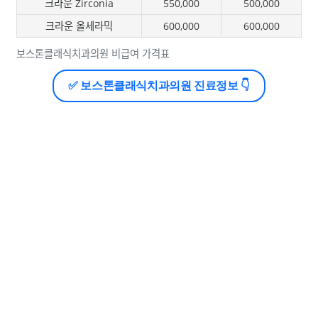
크라운 Zirconia
550,000
500,000
크라운 올세라믹
600,000
600,000
보스톤클래식치과의원 비급여 가격표
✅ 보스톤클래식치과의원 진료정보 👇