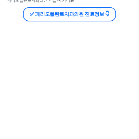
페리오플란트치과의원 비급여 가격표
✅ 페리오플란트치과의원 진료정보 👇