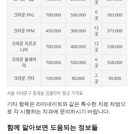
곳
6
크라운 PFG
700,000
500,000
583,000
곳
12
크라운 PFM
450,000
300,000
373,000
곳
크라운 지르코
12
700,000
400,000
538,000
니아
곳
크라운 올세라
6
700,000
500,000
558,000
믹
곳
2
크라운 기타
100,000
80,000
90,000
곳
서울 서대문구 홍제동 임플란트 평균 가격표
기타 항목은 라미네이트와 같은 특수한 치료 처방으
로 각 시행하는 치과에 문의하시기 바랍니다.
함께 알아보면 도움되는 정보들