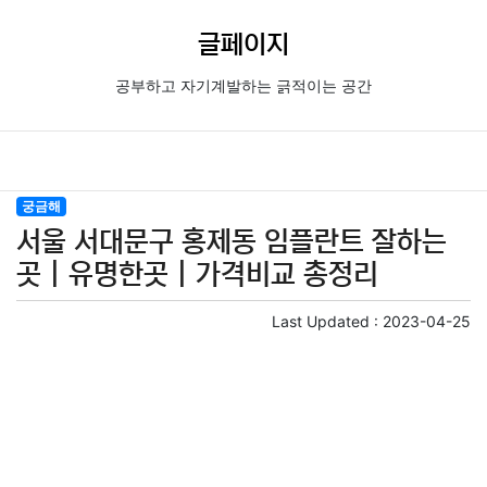
글페이지
공부하고 자기계발하는 긁적이는 공간
궁금해
서울 서대문구 홍제동 임플란트 잘하는
곳 | 유명한곳 | 가격비교 총정리
Last Updated :
2023-04-25