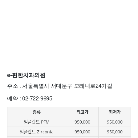
e-편한치과의원
주소 : 서울특별시 서대문구 모래내로24가길
예약 : 02-722-9695
종류
최고가
최저가
임플란트 PFM
950,000
950,000
임플란트 Zirconia
950,000
950,000