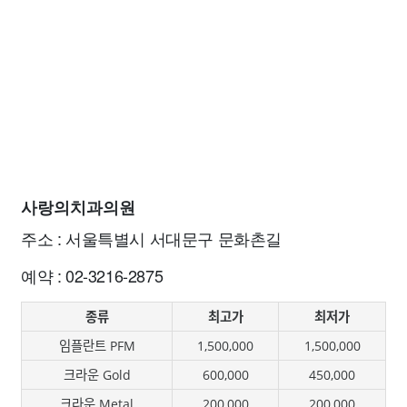
사랑의치과의원
주소 : 서울특별시 서대문구 문화촌길
예약 : 02-3216-2875
종류
최고가
최저가
임플란트 PFM
1,500,000
1,500,000
크라운 Gold
600,000
450,000
크라운 Metal
200,000
200,000