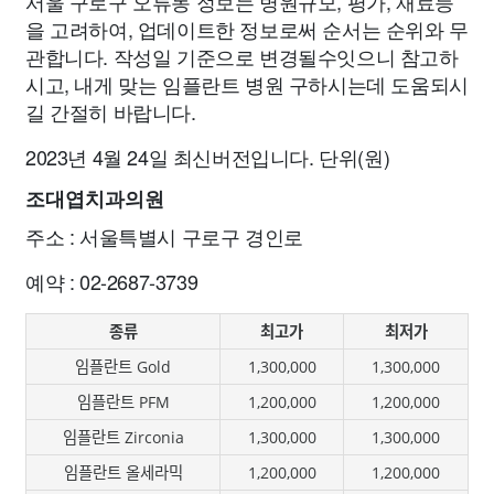
서울 구로구 오류동 정보는 병원규모, 평가, 재료등
을 고려하여, 업데이트한 정보로써 순서는 순위와 무
관합니다. 작성일 기준으로 변경될수잇으니 참고하
시고, 내게 맞는 임플란트 병원 구하시는데 도움되시
길 간절히 바랍니다.
2023년 4월 24일 최신버전입니다. 단위(원)
조대엽치과의원
주소 : 서울특별시 구로구 경인로
예약 : 02-2687-3739
종류
최고가
최저가
임플란트 Gold
1,300,000
1,300,000
임플란트 PFM
1,200,000
1,200,000
임플란트 Zirconia
1,300,000
1,300,000
임플란트 올세라믹
1,200,000
1,200,000