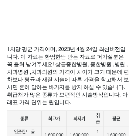
1치당 평균 가격이며, 2023년 4월 24일 최신버전입
니다. 이 자료는 한땀한땀 만든 자료로 퍼가실분은
꼭 출처 남겨주세요! 상급종합병원, 종합병원 ,병원 ,
치과병원 ,치과의원의 가격이 차이가 크기 때문에 편
차보다 평균과 재질 시술에 따른 가격을 참고해서 보
시면 흔히 말하는 바가지를 방지 하실 수 있습니다.
취급처가 많은 종류가 보편적인 시술방식입니다. 아
래표 가격 단위는 원입니다.
취
종류
최고가
최저가
평균
급
임플란트 금
1
1,600,000
1,600,000
1,600,000