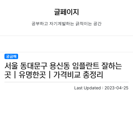
글페이지
공부하고 자기계발하는 긁적이는 공간
궁금해
서울 동대문구 용신동 임플란트 잘하는
곳 | 유명한곳 | 가격비교 총정리
Last Updated :
2023-04-25