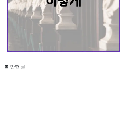
볼 만한 글