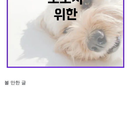
볼 만한 글