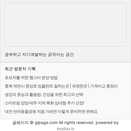
공부하고 자기계발하는 긁적이는 공간
최근 방문자 기록
초보자를 위한 햄스터 분양 방법
충북 제천시 중앙로 임플란트 잘하는곳 | 유명한곳 | 가격비교 총정리
생강의 효능과 활용법: 건강을 위한 최고의 선택
스마트팜 양양·제주 지역 특화 임대형 추가 선정!
대전 반려동물공원 처음 가려면 이렇게 준비하면 편해요
글페이지 © glpage.com All rights reserved. powered by
modoo.io