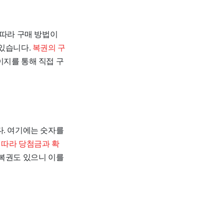
 따라 구매 방법이
 있습니다.
복권의 구
지를 통해 직접 구
다. 여기에는 숫자를
 따라 당첨금과 확
복권도 있으니 이를