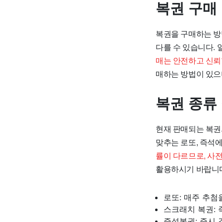
복권 구매
복권을 구매하는 방
다를 수 있습니다.
매는 안전하고 신뢰
매하는 방법이 있으
복권 종류
현재 판매되는 복권
맞추는 로또, 즉석
률이 다르므로, 사
활용하시기 바랍니
로또: 매주 추첨
스크래치 복권: 
즉석복권: 즉시 