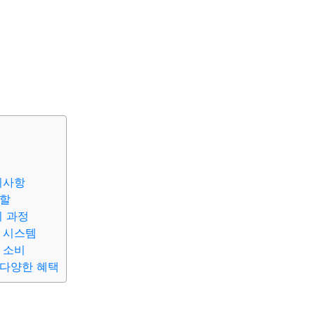
의사항
역할
리 과정
 시스템
 소비
 다양한 혜택