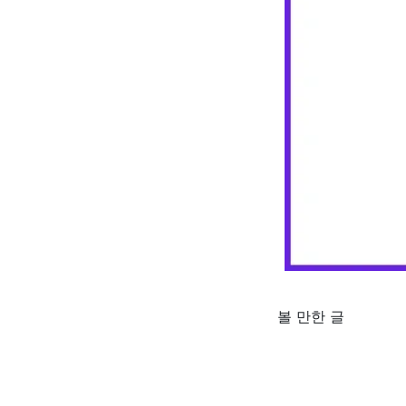
볼 만한 글