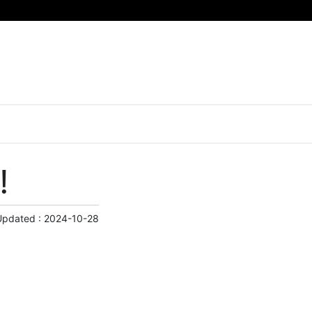
!
Updated :
2024-10-28