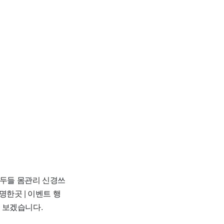
모두들 몸관리 신경쓰
명한곳 | 이벤트 행
아 보겠습니다.