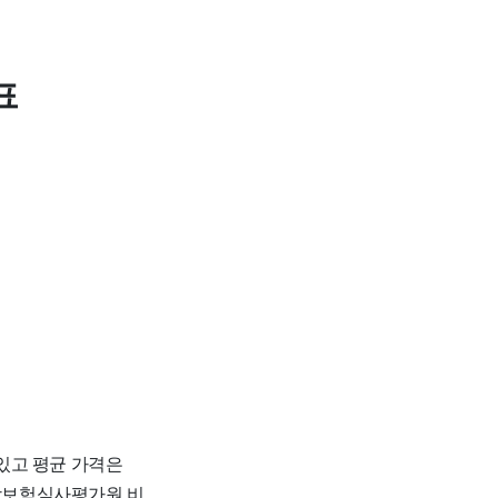
표
되어있고 평균 가격은
건강보험심사평가원 비