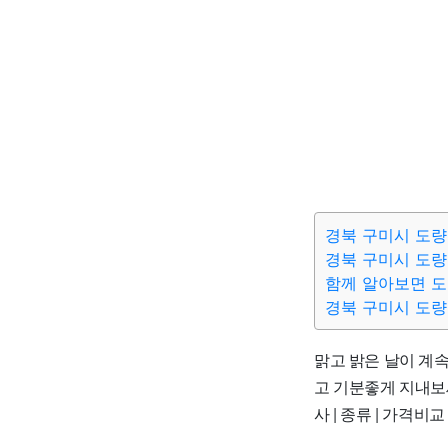
경북 구미시 도량
경북 구미시 도량
함께 알아보면 
경북 구미시 도량
맑고 밝은 날이 계
고 기분좋게 지내보세
사 | 종류 | 가격비