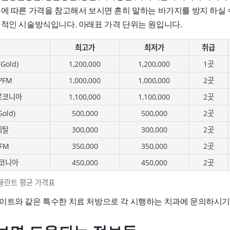
술에 따른 가격을 참고해서 보시면 흔히 말하는 바가지를 방지 하실 
편적인 시술방식입니다. 아래표 가격 단위는 원입니다.
최고가
최저가
취급
old)
1,200,000
1,200,000
1곳
PFM
1,000,000
1,000,000
2곳
르코니아
1,100,000
1,100,000
2곳
old)
500,000
500,000
2곳
메탈
300,000
300,000
2곳
FM
350,000
350,000
2곳
코니아
450,000
450,000
2곳
플란트 평균 가격표
이트와 같은 특수한 치료 처방으로 각 시행하는 치과에 문의하시기