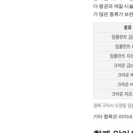
다 평균과 재질 시
가 많은 종류가 보
종류
임플란트 금(G
임플란트 
임플란트 지
크라운 금(G
크라운 
크라운 P
크라운 지르
경북 구미시 도량동 임
기타 항목은 라미네