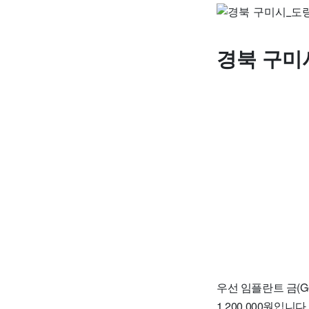
경북 구미
우선 임플란트 금(Go
1,200,000원