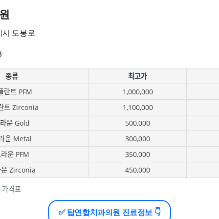
원
미시 도봉로
8
종류
최고가
플란트 PFM
1,000,000
트 Zirconia
1,100,000
라운 Gold
500,000
라운 Metal
300,000
라운 PFM
350,000
 Zirconia
450,000
 가격표
✅ 탑연합치과의원 진료정보 👇