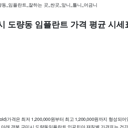
시 도량동 임플란트 가격 평균 시세
ld)가격은 최저 1,200,000원부터 최고 1,200,000원까지 형성
입니다. 아래 경북 구미시 도량동임플란트 인공치아 재질별 가격표는 