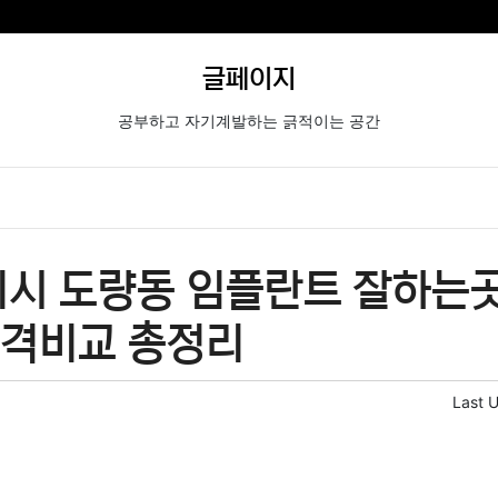
글페이지
공부하고 자기계발하는 긁적이는 공간
시 도량동 임플란트 잘하는곳
가격비교 총정리
Last 