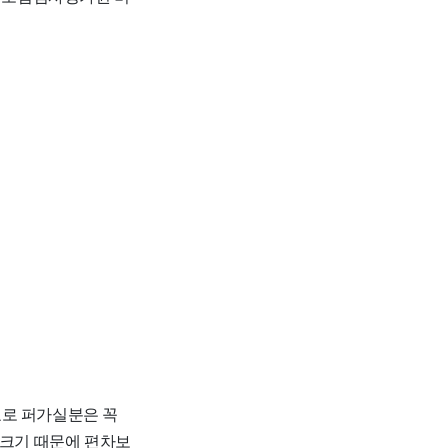
자료로 퍼가실분은 꼭
 크기 때문에 편차보