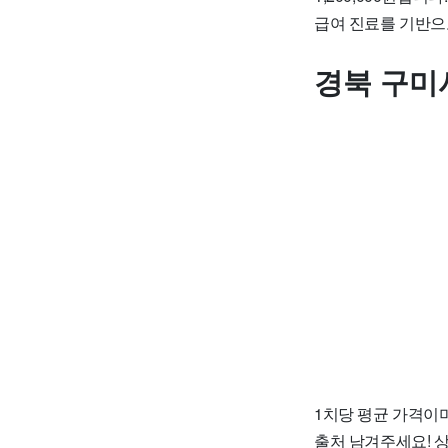
급여 진료를 기반으
경북 구미
1치당 평균 가격이며
출처 남겨주세요! 