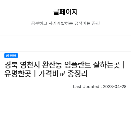
글페이지
공부하고 자기계발하는 긁적이는 공간
궁금해
경북 영천시 완산동 임플란트 잘하는곳 |
유명한곳 | 가격비교 총정리
Last Updated :
2023-04-28