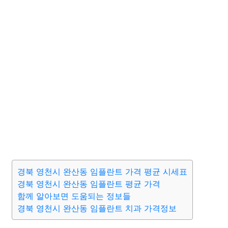
경북 영천시 완산동 임플란트 가격 평균 시세표
경북 영천시 완산동 임플란트 평균 가격
함께 알아보면 도움되는 정보들
경북 영천시 완산동 임플란트 치과 가격정보