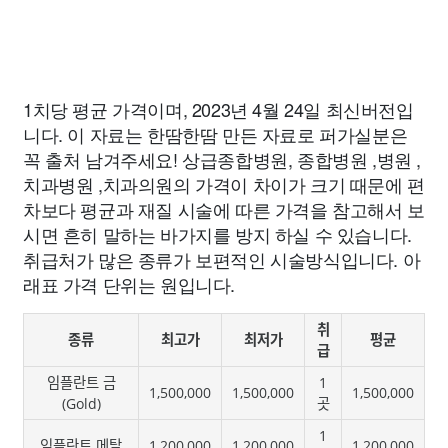
1치당 평균 가격이며, 2023년 4월 24일 최신버전입
니다. 이 자료는 한땀한땀 만든 자료로 퍼가실분은
꼭 출처 남겨주세요! 상급종합병원, 종합병원 ,병원 ,
치과병원 ,치과의원의 가격이 차이가 크기 때문에 편
차보다 평균과 재질 시술에 따른 가격을 참고해서 보
시면 흔히 말하는 바가지를 방지 하실 수 있습니다.
취급처가 많은 종류가 보편적인 시술방식입니다. 아
래표 가격 단위는 원입니다.
취
종류
최고가
최저가
평균
급
임플란트 금
1
1,500,000
1,500,000
1,500,000
(Gold)
곳
1
임플란트 메탈
1,200,000
1,200,000
1,200,000