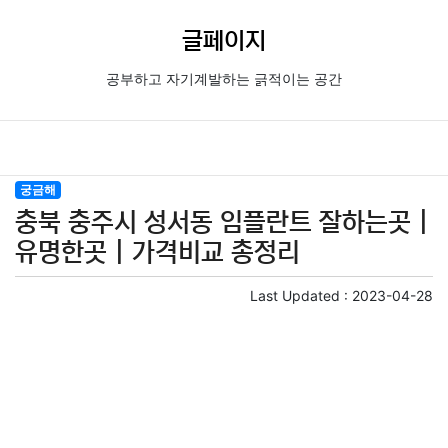
글페이지
공부하고 자기계발하는 긁적이는 공간
궁금해
충북 충주시 성서동 임플란트 잘하는곳 |
유명한곳 | 가격비교 총정리
Last Updated :
2023-04-28