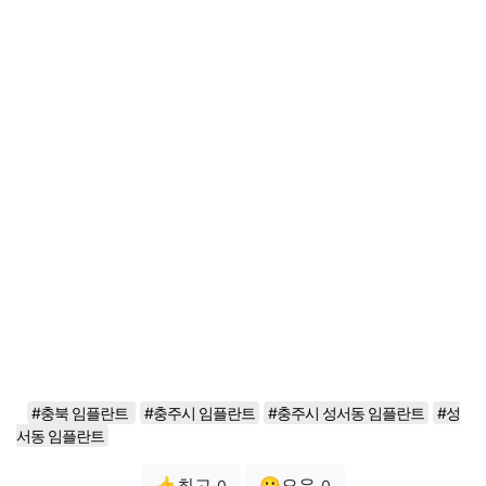
#충북 임플란트
#충주시 임플란트
#충주시 성서동 임플란트
#성
서동 임플란트
👍최고
😗오우
0
0