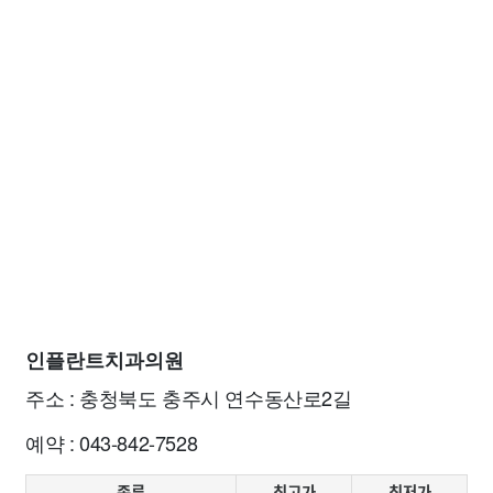
인플란트치과의원
주소 : 충청북도 충주시 연수동산로2길
예약 : 043-842-7528
종류
최고가
최저가