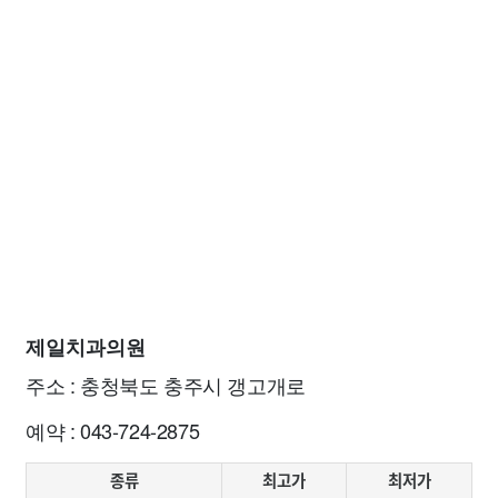
제일치과의원
주소 : 충청북도 충주시 갱고개로
예약 : 043-724-2875
종류
최고가
최저가