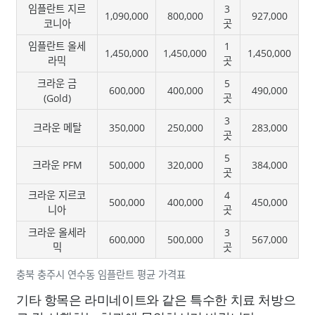
임플란트 지르
3
1,090,000
800,000
927,000
코니아
곳
임플란트 올세
1
1,450,000
1,450,000
1,450,000
라믹
곳
크라운 금
5
600,000
400,000
490,000
(Gold)
곳
3
크라운 메탈
350,000
250,000
283,000
곳
5
크라운 PFM
500,000
320,000
384,000
곳
크라운 지르코
4
500,000
400,000
450,000
니아
곳
크라운 올세라
3
600,000
500,000
567,000
믹
곳
충북 충주시 연수동 임플란트 평균 가격표
기타 항목은 라미네이트와 같은 특수한 치료 처방으