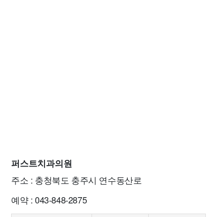
퍼스트치과의원
주소 : 충청북도 충주시 연수동산로
예약 : 043-848-2875