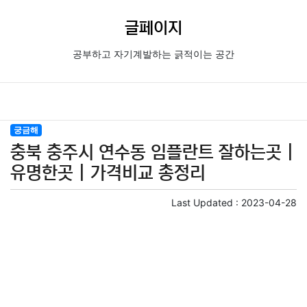
글페이지
공부하고 자기계발하는 긁적이는 공간
궁금해
충북 충주시 연수동 임플란트 잘하는곳 |
유명한곳 | 가격비교 총정리
Last Updated :
2023-04-28