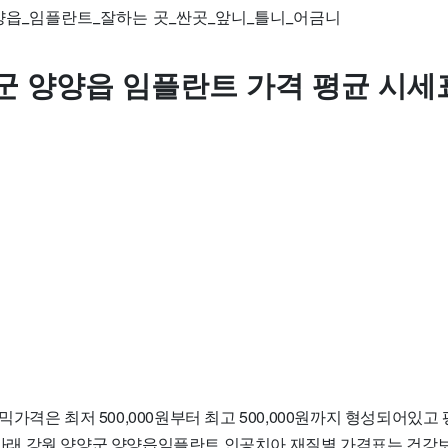
군 양양읍 임플란트 가격 평균 시세
가격은 최저 500,000원부터 최고 500,000원까지 형성되어있고
다. 아래 강원 양양군 양양읍임플란트 인공치아 재질별 가격표는 건