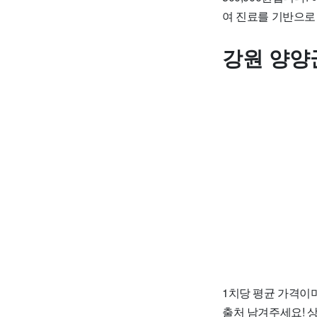
여 진료를 기반으로
강원 양양
1치당 평균 가격이며
출처 남겨주세요! 