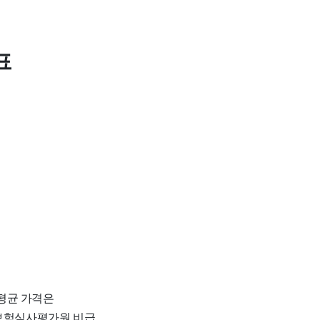
표
 평균 가격은
강보험심사평가원 비급