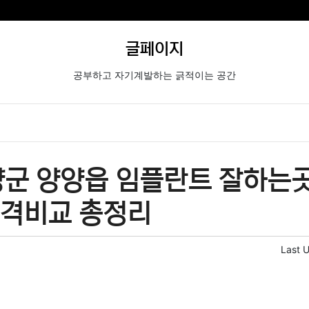
글페이지
공부하고 자기계발하는 긁적이는 공간
군 양양읍 임플란트 잘하는곳
가격비교 총정리
Last 