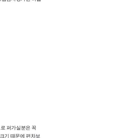
자료로 퍼가실분은 꼭
 크기 때문에 편차보