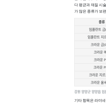
다 평균과 재질 시
가 많은 종류가 보
종류
임플란트 금(G
임플란트 지
크라운 금(G
크라운 
크라운 P
크라운 P
크라운 지르
크라운 올
강원 양양군 양양읍 임
기타 항목은 라미네