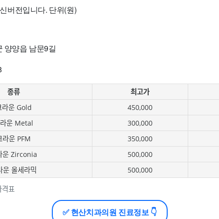
 최신버전입니다. 단위(원)
군 양양읍 남문9길
8
종류
최고가
라운 Gold
450,000
라운 Metal
300,000
크라운 PFM
350,000
운 Zirconia
500,000
라운 올세라믹
500,000
가격표
✅ 현산치과의원 진료정보 👇