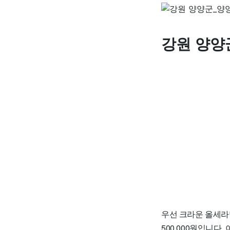
강원 양양
우선 크라운 올세라믹
500,000원입니