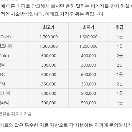
술에 따른 가격을 참고해서 보시면 흔히 말하는 바가지를 방지 하실 
편적인 시술방식입니다. 아래표 가격 단위는 원입니다.
최고가
최저가
취급
old)
1,700,000
1,600,000
1곳
르코니아
1,300,000
1,200,000
1곳
old)
600,000
400,000
2곳
메탈
300,000
300,000
2곳
FG
600,000
600,000
1곳
FM
350,000
350,000
2곳
코니아
500,000
500,000
1곳
세라믹
500,000
500,000
1곳
플란트 평균 가격표
이트와 같은 특수한 치료 처방으로 각 시행하는 치과에 문의하시기